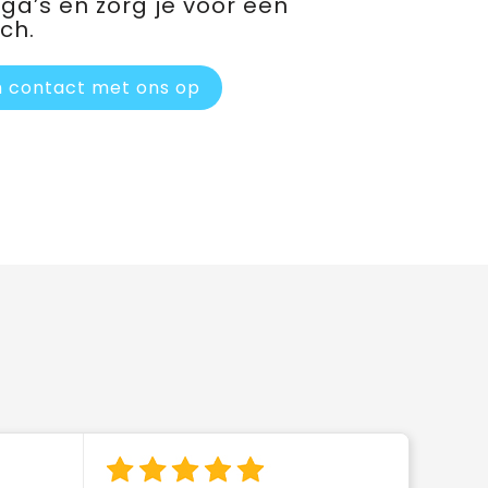
ega’s en zorg je voor een
ch.
 contact met ons op