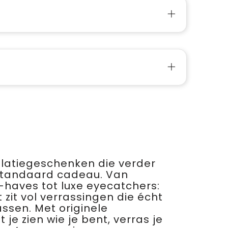
relatiegeschenken die verder
standaard cadeau. Van
haves tot luxe eyecatchers:
 zit vol verrassingen die écht
assen. Met originele
je zien wie je bent, verras je