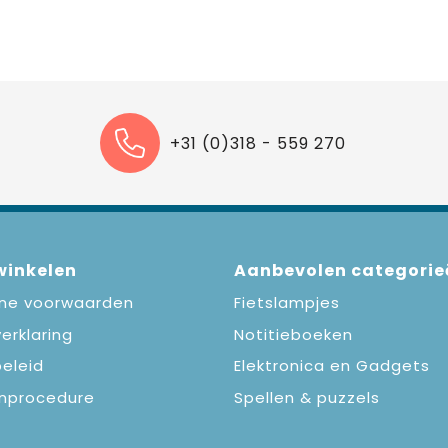
+31 (0)318 - 559 270
 winkelen
Aanbevolen categorie
ne voorwaarden
Fietslampjes
erklaring
Notitieboeken
eleid
Elektronica en Gadgets
nprocedure
Spellen & puzzels