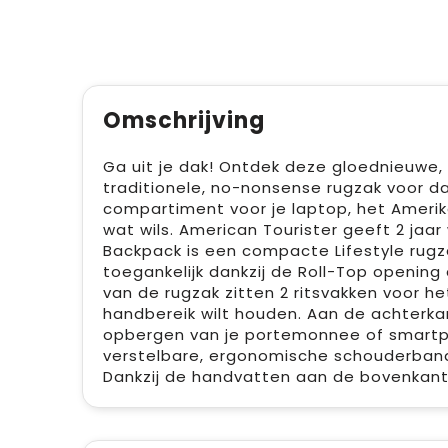
Omschrijving
Ga uit je dak! Ontdek deze gloednieuwe, 
traditionele, no-nonsense rugzak voor dag
compartiment voor je laptop, het Amerik
wat wils. American Tourister geeft 2 jaa
Backpack is een compacte Lifestyle rugza
toegankelijk dankzij de Roll-Top opening
van de rugzak zitten 2 ritsvakken voor he
handbereik wilt houden. Aan de achterkan
opbergen van je portemonnee of smartp
verstelbare, ergonomische schouderbande
Dankzij de handvatten aan de bovenkant