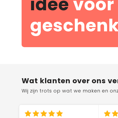
idee
voor
geschenk
Wat klanten over ons ve
Wij zijn trots op wat we maken en on