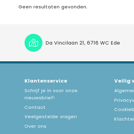
Geen resultaten gevonden.
Da Vincilaan 21, 6716 WC Ede
Klantenservice
Veilig
Schrijf je in voor onze
Algeme
nieuwsbrief!
Privacyv
Contact
Cookieb
Veelgestelde vragen
Klachte
Over ons