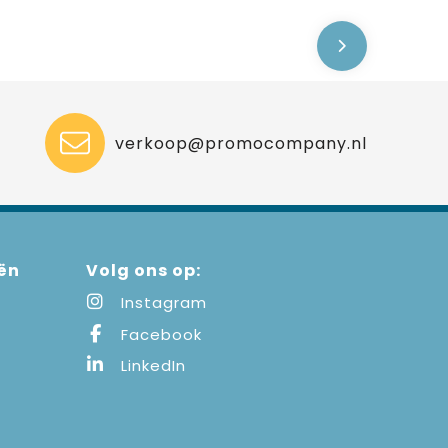
verkoop@promocompany.nl
ën
Volg ons op:
Instagram
Facebook
LinkedIn