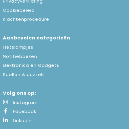
Privacyverklaring
Cookiebeleid
Klachtenprocedure
Aanbevolen categorieën
Fietslampjes
Notitieboeken
Elektronica en Gadgets
Spellen & puzzels
Volg ons op:
Instagram
Facebook
LinkedIn