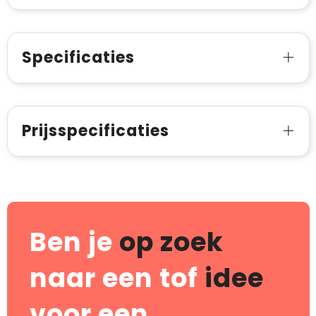
Specificaties
Prijsspecificaties
Ben je
op zoek
naar een tof
idee
voor een