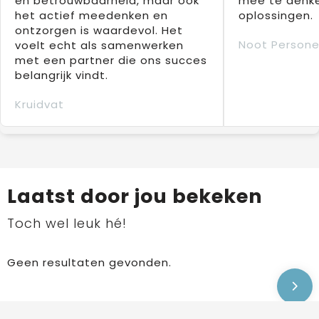
en betrouwbaarheid, maar ook
mee te denke
het actief meedenken en
oplossingen.
ontzorgen is waardevol. Het
Noot Persone
voelt echt als samenwerken
met een partner die ons succes
belangrijk vindt.
Kruidvat
Laatst door jou bekeken
Toch wel leuk hé!
Geen resultaten gevonden.