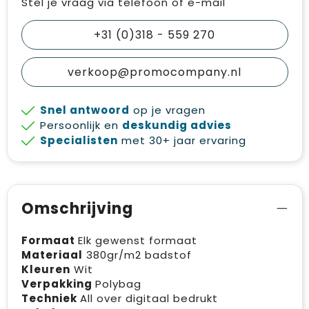
Stel je vraag via telefoon of e-mail
+31 (0)318 - 559 270
verkoop@promocompany.nl
Snel antwoord
op je vragen
Persoonlijk en
deskundig advies
Specialisten
met 30+ jaar ervaring
Omschrijving
Formaat
Elk gewenst formaat
Materiaal
380gr/m2 badstof
Kleuren
Wit
Verpakking
Polybag
Techniek
All over digitaal bedrukt