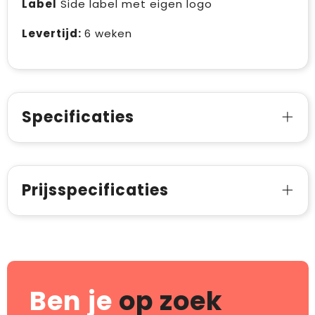
Label
Side label met eigen logo
Levertijd:
6 weken
Specificaties
Prijsspecificaties
Ben je
op zoek