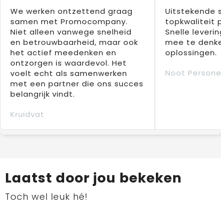
We werken ontzettend graag
Uitstekende 
samen met Promocompany.
topkwaliteit 
Niet alleen vanwege snelheid
Snelle leverin
en betrouwbaarheid, maar ook
mee te denke
het actief meedenken en
oplossingen.
ontzorgen is waardevol. Het
Noot Persone
voelt echt als samenwerken
met een partner die ons succes
belangrijk vindt.
Kruidvat
Laatst door jou bekeken
Toch wel leuk hé!