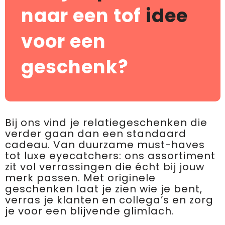
naar een tof
idee
voor een
geschenk?
Bij ons vind je relatiegeschenken die
verder gaan dan een standaard
cadeau. Van duurzame must-haves
tot luxe eyecatchers: ons assortiment
zit vol verrassingen die écht bij jouw
merk passen. Met originele
geschenken laat je zien wie je bent,
verras je klanten en collega’s en zorg
je voor een blijvende glimlach.