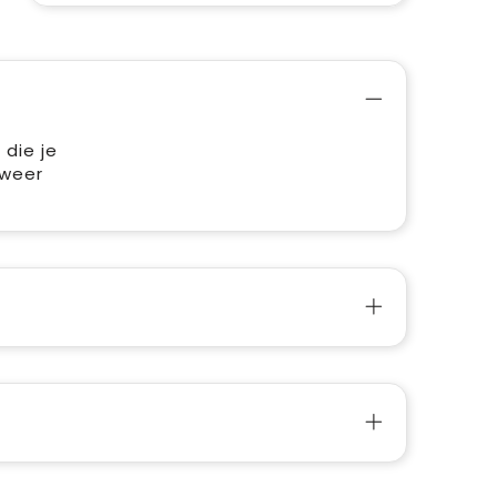
 die je
 weer