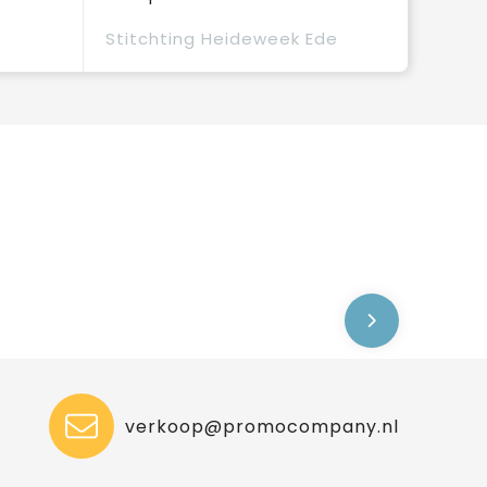
Stitchting Heideweek Ede
verkoop@promocompany.nl