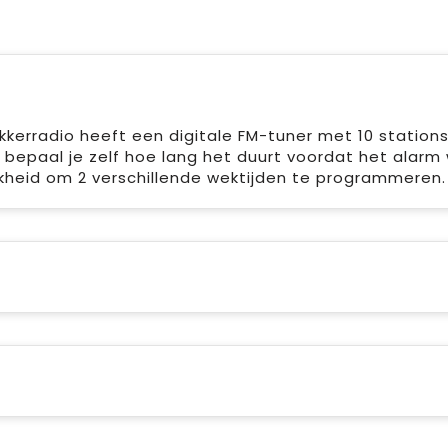
kerradio heeft een digitale FM-tuner met 10 stations
e bepaal je zelf hoe lang het duurt voordat het alarm
jkheid om 2 verschillende wektijden te programmeren.