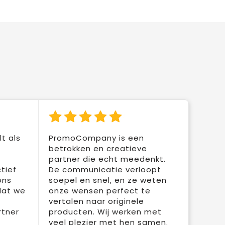
t als
PromoCompany is een
betrokken en creatieve
partner die echt meedenkt.
tief
De communicatie verloopt
ons
soepel en snel, en ze weten
dat we
onze wensen perfect te
vertalen naar originele
rtner
producten. Wij werken met
veel plezier met hen samen.