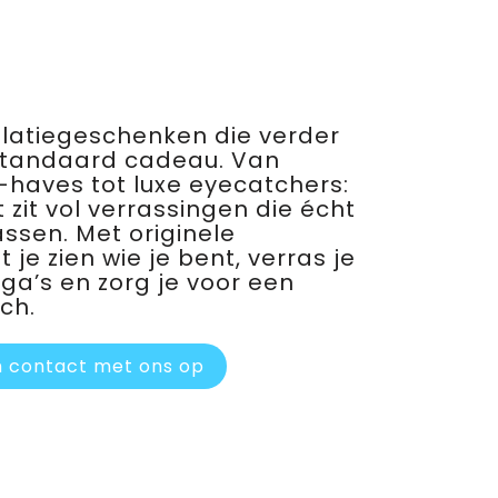
relatiegeschenken die verder
standaard cadeau. Van
haves tot luxe eyecatchers:
 zit vol verrassingen die écht
assen. Met originele
je zien wie je bent, verras je
ega’s en zorg je voor een
ch.
 contact met ons op