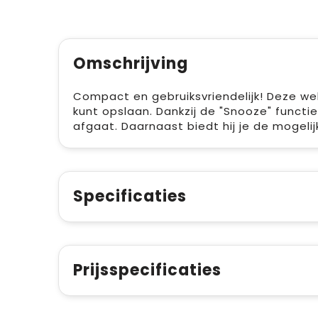
Omschrijving
Compact en gebruiksvriendelijk! Deze wek
kunt opslaan. Dankzij de "Snooze" functi
afgaat. Daarnaast biedt hij je de mogeli
Specificaties
Prijsspecificaties