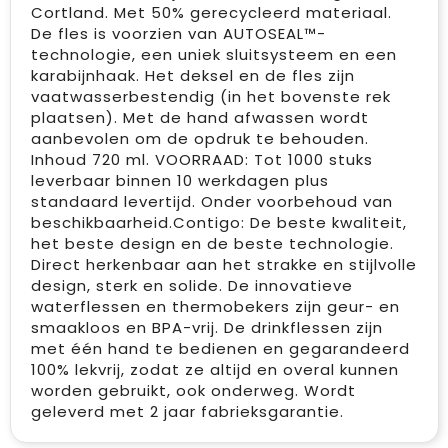
Cortland. Met 50% gerecycleerd materiaal.
De fles is voorzien van AUTOSEAL™-
technologie, een uniek sluitsysteem en een
karabijnhaak. Het deksel en de fles zijn
vaatwasserbestendig (in het bovenste rek
plaatsen). Met de hand afwassen wordt
aanbevolen om de opdruk te behouden.
Inhoud 720 ml. VOORRAAD: Tot 1000 stuks
leverbaar binnen 10 werkdagen plus
standaard levertijd. Onder voorbehoud van
beschikbaarheid.Contigo: De beste kwaliteit,
het beste design en de beste technologie.
Direct herkenbaar aan het strakke en stijlvolle
design, sterk en solide. De innovatieve
waterflessen en thermobekers zijn geur- en
smaakloos en BPA-vrij. De drinkflessen zijn
met één hand te bedienen en gegarandeerd
100% lekvrij, zodat ze altijd en overal kunnen
worden gebruikt, ook onderweg. Wordt
geleverd met 2 jaar fabrieksgarantie.