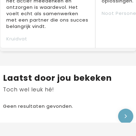
het actief meedenken en
oplossingen.
ontzorgen is waardevol. Het
Noot Persone
voelt echt als samenwerken
met een partner die ons succes
belangrijk vindt.
Kruidvat
Laatst door jou bekeken
Toch wel leuk hé!
Geen resultaten gevonden.