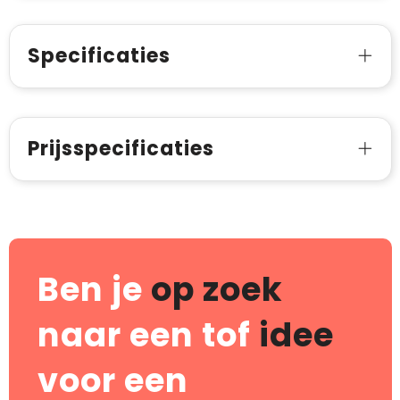
Specificaties
Prijsspecificaties
Ben je
op zoek
naar een tof
idee
voor een