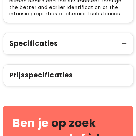
human health and the environment through
the better and earlier identification of the
intrinsic properties of chemical substances.
Specificaties
Prijsspecificaties
Ben je
op zoek