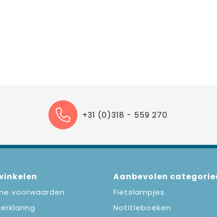
+31 (0)318 - 559 270
 winkelen
Aanbevolen categorie
ne voorwaarden
Fietslampjes
erklaring
Notitieboeken