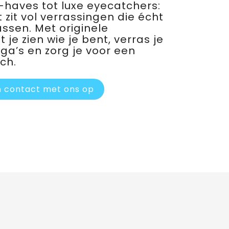
haves tot luxe eyecatchers:
 zit vol verrassingen die écht
assen. Met originele
je zien wie je bent, verras je
ega’s en zorg je voor een
ch.
 contact met ons op