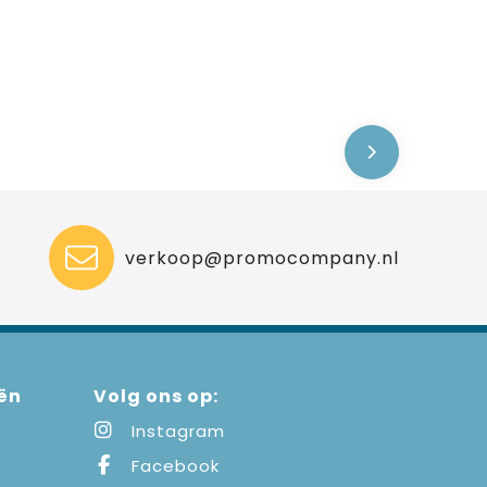
verkoop@promocompany.nl
ën
Volg ons op:
Instagram
Facebook