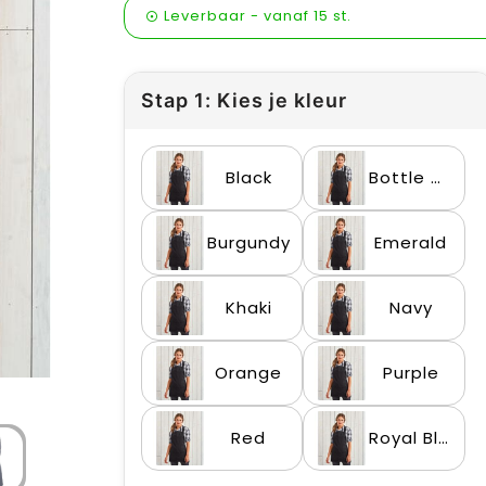
Leverbaar
-
vanaf
15 st.
Stap 1: Kies je kleur
Black
Bottle Green
Burgundy
Emerald
Khaki
Navy
Orange
Purple
Red
Royal Blue