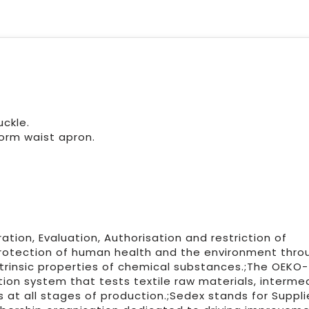
uckle.
form waist apron.
ation, Evaluation, Authorisation and restriction of
rotection of human health and the environment thro
intrinsic properties of chemical substances.;The OEKO
tion system that tests textile raw materials, interme
at all stages of production.;Sedex stands for Suppli