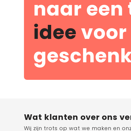
naar een 
idee
voor
geschenk
Wat klanten over ons ve
Wij zijn trots op wat we maken en on