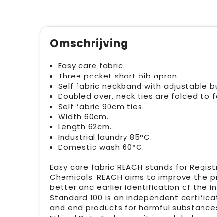
Omschrijving
Easy care fabric.
Three pocket short bib apron.
Self fabric neckband with adjustable b
Doubled over, neck ties are folded to 
Self fabric 90cm ties.
Width 60cm.
Length 62cm.
Industrial laundry 85°C.
Domestic wash 60°C.
Easy care fabric REACH stands for Registr
Chemicals. REACH aims to improve the p
better and earlier identification of the 
Standard 100 is an independent certifica
and end products for harmful substances 