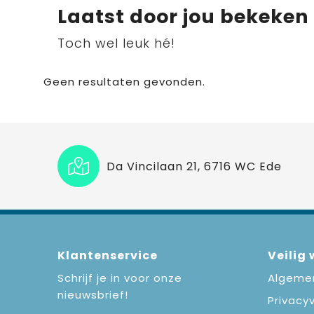
Laatst door jou bekeken
Toch wel leuk hé!
Geen resultaten gevonden.
Da Vincilaan 21, 6716 WC Ede
Klantenservice
Veilig
Schrijf je in voor onze
Algeme
nieuwsbrief!
Privacyv