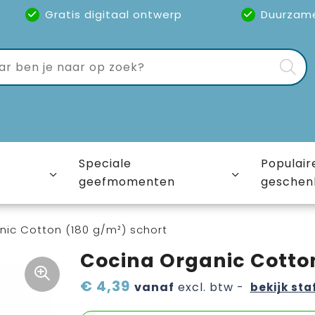
Gratis digitaal ontwerp
Duurzam
Speciale
Populair
geefmomenten
geschen
nic Cotton (180 g/m²) schort
Cocina Organic Cotton
€ 4,39
vanaf
excl. btw -
bekijk sta