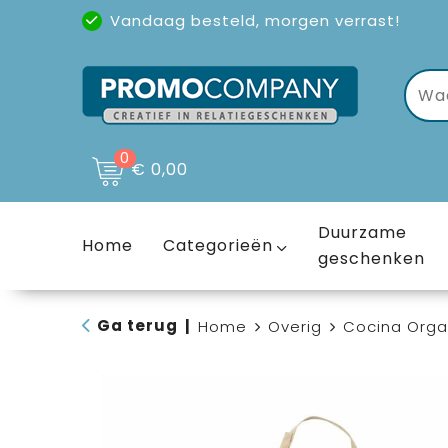
Vandaag besteld, morgen verrast!
Uitstekende reviews
(4,6/5)
0
€ 0,00
Duurzame
Home
Categorieën
geschenken
Ga terug
|
Home
Overig
Cocina Orga