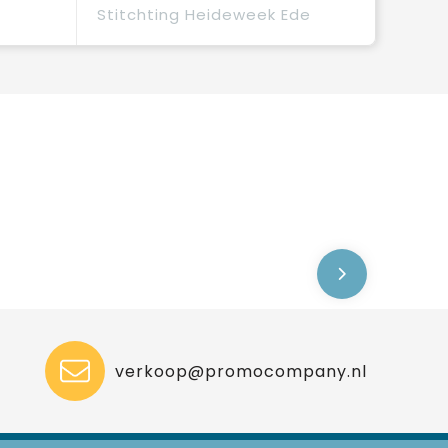
Stitchting Heideweek Ede
verkoop@promocompany.nl