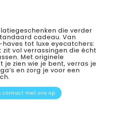
relatiegeschenken die verder
standaard cadeau. Van
haves tot luxe eyecatchers:
 zit vol verrassingen die écht
assen. Met originele
je zien wie je bent, verras je
ega’s en zorg je voor een
ch.
 contact met ons op