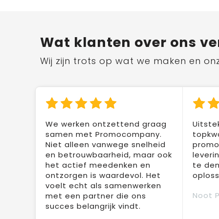
Wat klanten over ons ve
Wij zijn trots op wat we maken en on
We werken ontzettend graag
Uitste
samen met Promocompany.
topkwa
Niet alleen vanwege snelheid
promot
en betrouwbaarheid, maar ook
leveri
het actief meedenken en
te den
ontzorgen is waardevol. Het
oploss
voelt echt als samenwerken
Noot 
met een partner die ons
succes belangrijk vindt.