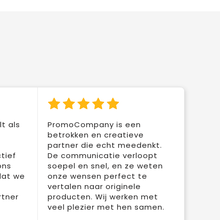
t als
PromoCompany is een
betrokken en creatieve
partner die echt meedenkt.
tief
De communicatie verloopt
ons
soepel en snel, en ze weten
dat we
onze wensen perfect te
vertalen naar originele
rtner
producten. Wij werken met
veel plezier met hen samen.