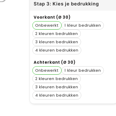
Stap 3: Kies je bedrukking
Voorkant (Ø 30)
Onbewerkt
1
2
3
4
Achterkant (Ø 30)
Onbewerkt
1
2
3
4