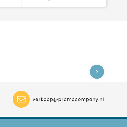
verkoop@promocompany.nl