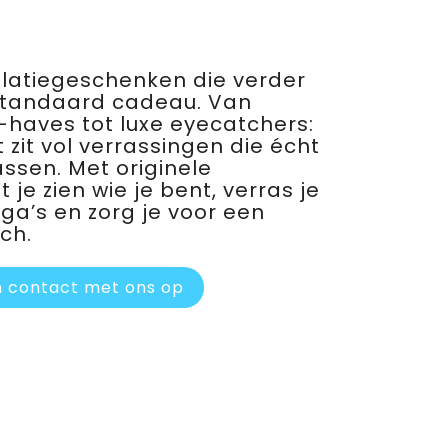
relatiegeschenken die verder
standaard cadeau. Van
haves tot luxe eyecatchers:
 zit vol verrassingen die écht
assen. Met originele
je zien wie je bent, verras je
ega’s en zorg je voor een
ch.
 contact met ons op