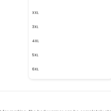
XXL
3XL
4XL
5XL
6XL