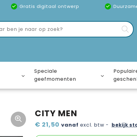
Gratis digitaal ontwerp
Duurzam
Speciale
Populair
geefmomenten
geschen
CITY MEN
€ 21,50
vanaf
excl. btw -
bekijk st