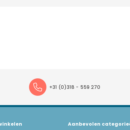
+31 (0)318 - 559 270
 winkelen
Aanbevolen categorie