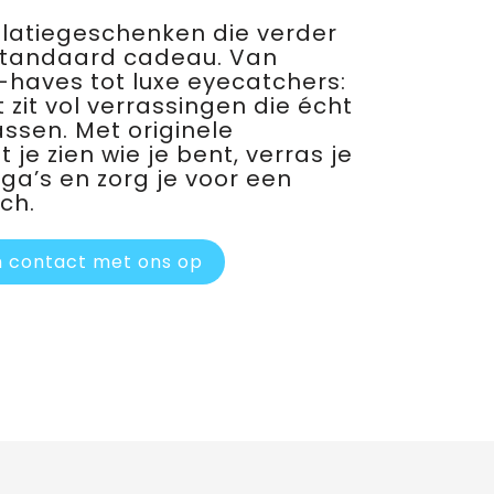
relatiegeschenken die verder
standaard cadeau. Van
haves tot luxe eyecatchers:
 zit vol verrassingen die écht
assen. Met originele
je zien wie je bent, verras je
ega’s en zorg je voor een
ch.
 contact met ons op