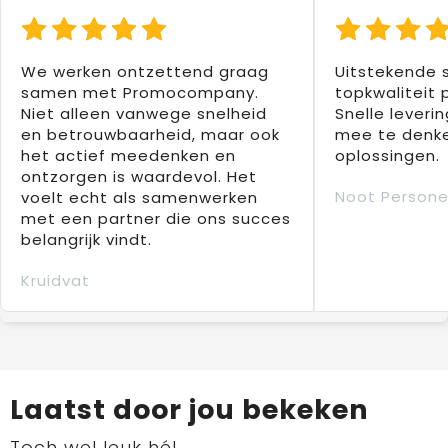
We werken ontzettend graag
Uitstekende 
samen met Promocompany.
topkwaliteit 
Niet alleen vanwege snelheid
Snelle leverin
en betrouwbaarheid, maar ook
mee te denke
het actief meedenken en
oplossingen.
ontzorgen is waardevol. Het
Noot Persone
voelt echt als samenwerken
met een partner die ons succes
belangrijk vindt.
Kruidvat
Laatst door jou bekeken
Toch wel leuk hé!