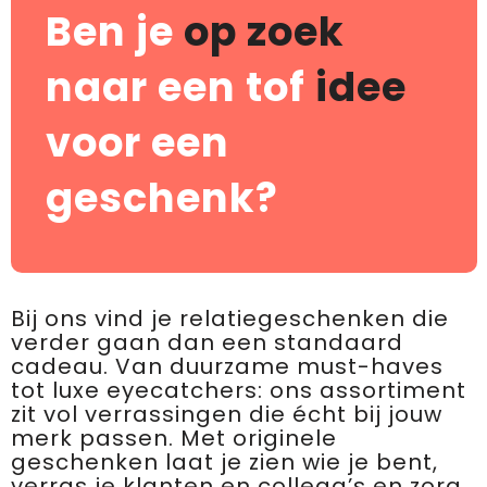
Ben je
op zoek
naar een tof
idee
voor een
geschenk?
Bij ons vind je relatiegeschenken die
verder gaan dan een standaard
cadeau. Van duurzame must-haves
tot luxe eyecatchers: ons assortiment
zit vol verrassingen die écht bij jouw
merk passen. Met originele
geschenken laat je zien wie je bent,
verras je klanten en collega’s en zorg