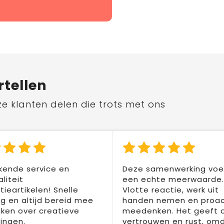
rtellen
ze klanten delen die trots met ons
kende service en
Deze samenwerking voel
liteit
een echte meerwaarde.
ieartikelen! Snelle
Vlotte reactie, werk uit
ng en altijd bereid mee
handen nemen en proac
ken over creatieve
meedenken. Het geeft 
ingen.
vertrouwen en rust, om