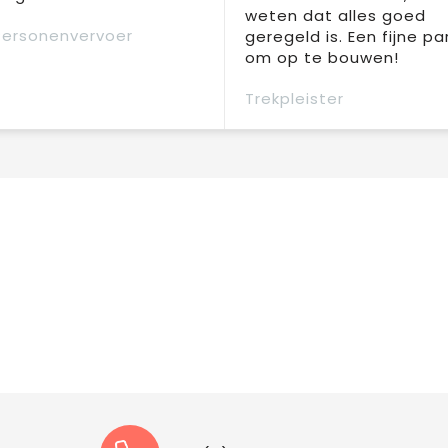
weten dat alles goed
Personenvervoer
geregeld is. Een fijne pa
om op te bouwen!
Trekpleister