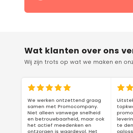
Wat klanten over ons ve
Wij zijn trots op wat we maken en on
We werken ontzettend graag
Uitste
samen met Promocompany.
topkwa
Niet alleen vanwege snelheid
promot
en betrouwbaarheid, maar ook
leveri
het actief meedenken en
te den
ontzorgen is waardevol. Het
oploss