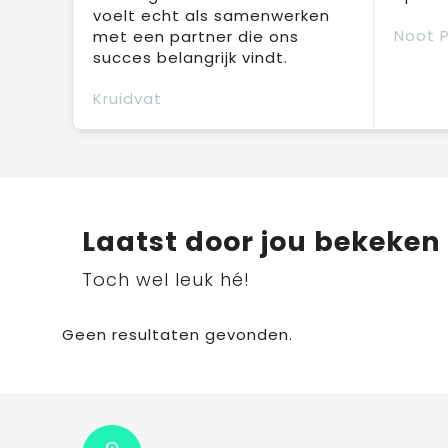
voelt echt als samenwerken
Noot 
met een partner die ons
succes belangrijk vindt.
Kruidvat
Laatst door jou bekeken
Toch wel leuk hé!
Geen resultaten gevonden.