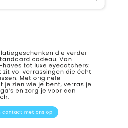
relatiegeschenken die verder
standaard cadeau. Van
haves tot luxe eyecatchers:
 zit vol verrassingen die écht
assen. Met originele
je zien wie je bent, verras je
ega’s en zorg je voor een
ch.
 contact met ons op