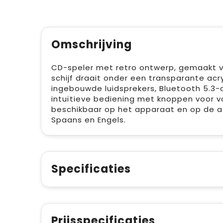
Omschrijving
CD-speler met retro ontwerp, gemaakt va
schijf draait onder een transparante acr
ingebouwde luidsprekers, Bluetooth 5.3-
intuïtieve bediening met knoppen voor v
beschikbaar op het apparaat en op de af
Spaans en Engels.
Specificaties
Prijsspecificaties