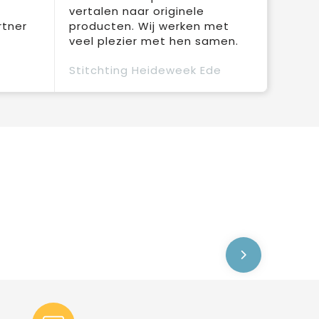
vertalen naar originele
rtner
producten. Wij werken met
veel plezier met hen samen.
Stitchting Heideweek Ede