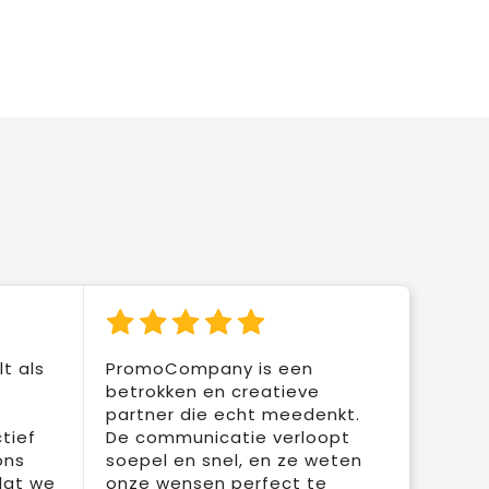
t als
PromoCompany is een
betrokken en creatieve
partner die echt meedenkt.
tief
De communicatie verloopt
ons
soepel en snel, en ze weten
dat we
onze wensen perfect te