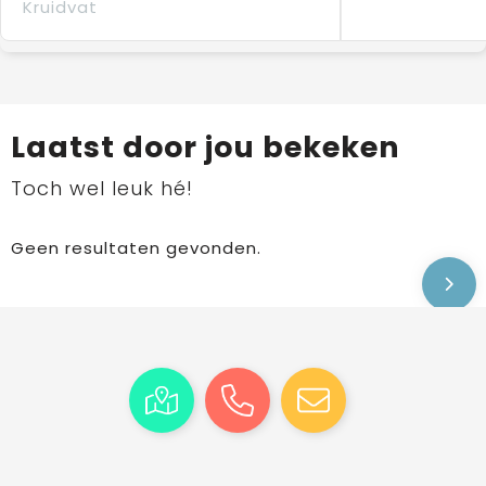
Kruidvat
Laatst door jou bekeken
Toch wel leuk hé!
Geen resultaten gevonden.