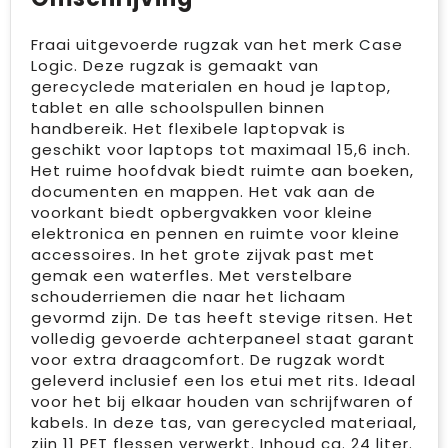
Fraai uitgevoerde rugzak van het merk Case
Logic. Deze rugzak is gemaakt van
gerecyclede materialen en houd je laptop,
tablet en alle schoolspullen binnen
handbereik. Het flexibele laptopvak is
geschikt voor laptops tot maximaal 15,6 inch.
Het ruime hoofdvak biedt ruimte aan boeken,
documenten en mappen. Het vak aan de
voorkant biedt opbergvakken voor kleine
elektronica en pennen en ruimte voor kleine
accessoires. In het grote zijvak past met
gemak een waterfles. Met verstelbare
schouderriemen die naar het lichaam
gevormd zijn. De tas heeft stevige ritsen. Het
volledig gevoerde achterpaneel staat garant
voor extra draagcomfort. De rugzak wordt
geleverd inclusief een los etui met rits. Ideaal
voor het bij elkaar houden van schrijfwaren of
kabels. In deze tas, van gerecycled materiaal,
zijn 11 PET flessen verwerkt. Inhoud ca. 24 liter.