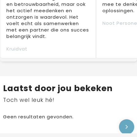
en betrouwbaarheid, maar ook
mee te denke
het actief meedenken en
oplossingen.
ontzorgen is waardevol. Het
Noot Persone
voelt echt als samenwerken
met een partner die ons succes
belangrijk vindt.
Kruidvat
Laatst door jou bekeken
Toch wel leuk hé!
Geen resultaten gevonden.