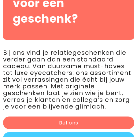
voor een
geschenk?
Bij ons vind je relatiegeschenken die
verder gaan dan een standaard
cadeau. Van duurzame must-haves
tot luxe eyecatchers: ons assortiment
zit vol verrassingen die écht bij jouw
merk passen. Met originele
geschenken laat je zien wie je bent,
verras je klanten en collega’s en zorg
je voor een blijvende glimlach.
Bel ons