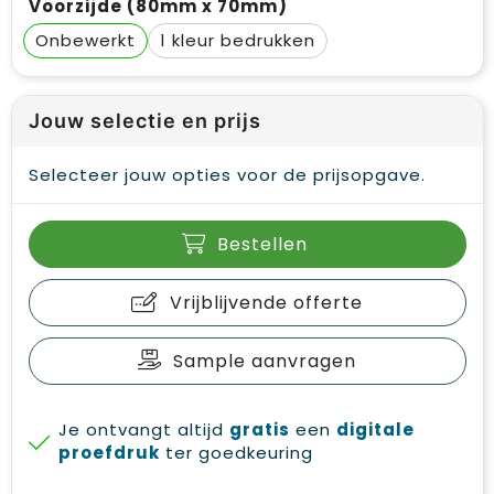
Voorzijde (80mm x 70mm)
Onbewerkt
1
Jouw selectie en prijs
Selecteer jouw opties voor de prijsopgave.
Bestellen
Vrijblijvende offerte
Sample aanvragen
Je ontvangt altijd
gratis
een
digitale
proefdruk
ter goedkeuring