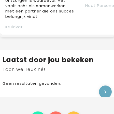
ontzorgen is waardevol. Het
Noot Persone
voelt echt als samenwerken
met een partner die ons succes
belangrijk vindt.
Kruidvat
Laatst door jou bekeken
Toch wel leuk hé!
Geen resultaten gevonden.