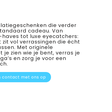
relatiegeschenken die verder
standaard cadeau. Van
haves tot luxe eyecatchers:
 zit vol verrassingen die écht
assen. Met originele
je zien wie je bent, verras je
ega’s en zorg je voor een
ch.
 contact met ons op