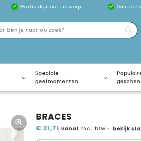
Gratis digitaal ontwerp
Duurzam
Speciale
Populair
geefmomenten
geschen
BRACES
€ 21,71
vanaf
excl. btw -
bekijk sta