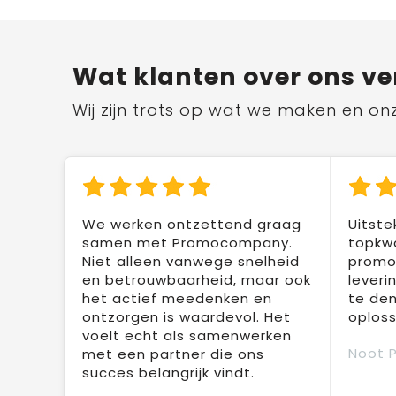
Wat klanten over ons ve
Wij zijn trots op wat we maken en on
We werken ontzettend graag
Uitste
samen met Promocompany.
topkwa
Niet alleen vanwege snelheid
promot
en betrouwbaarheid, maar ook
leveri
het actief meedenken en
te den
ontzorgen is waardevol. Het
oploss
voelt echt als samenwerken
Noot 
met een partner die ons
succes belangrijk vindt.