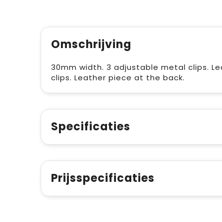
Omschrijving
30mm width. 3 adjustable metal clips. L
clips. Leather piece at the back.
Specificaties
Prijsspecificaties