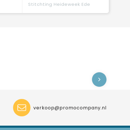
Stitchting Heideweek Ede
verkoop@promocompany.nl