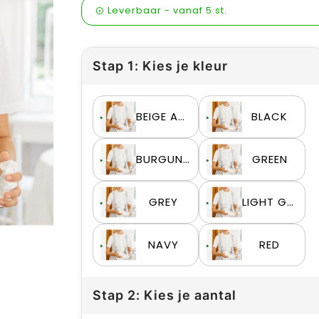
Leverbaar
-
vanaf
5 st.
Stap 1: Kies je kleur
BEIGE ARENA
BLACK
BURGUNDY
GREEN
GREY
LIGHT GREY
NAVY
RED
Stap 2: Kies je aantal