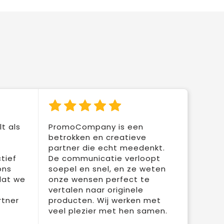
t als
PromoCompany is een
betrokken en creatieve
partner die echt meedenkt.
tief
De communicatie verloopt
ons
soepel en snel, en ze weten
dat we
onze wensen perfect te
vertalen naar originele
rtner
producten. Wij werken met
veel plezier met hen samen.