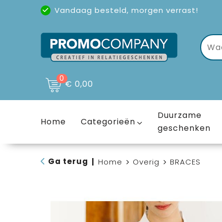
Vandaag besteld, morgen verrast!
Uitstekende reviews
(4,6/5)
0
€ 0,00
Duurzame
Home
Categorieën
geschenken
Ga terug
|
Home
Overig
BRACES