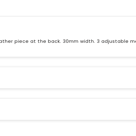
eather piece at the back. 30mm width. 3 adjustable m