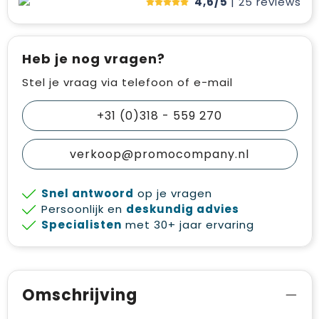
4,6/5
| 25
reviews
Heb je nog vragen?
Stel je vraag via telefoon of e-mail
+31 (0)318 - 559 270
verkoop@promocompany.nl
Snel antwoord
op je vragen
Persoonlijk en
deskundig advies
Specialisten
met 30+ jaar ervaring
Omschrijving