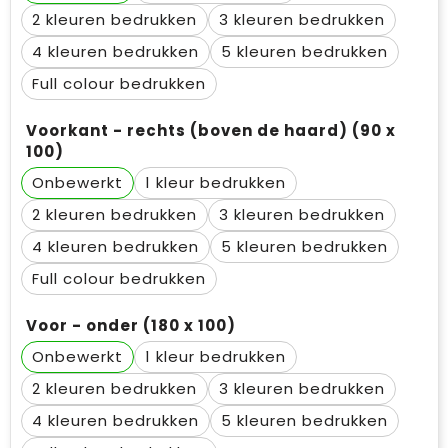
2
3
4
5
Full colour
Voorkant - rechts (boven de haard) (90 x
100)
Onbewerkt
1
2
3
4
5
Full colour
Voor - onder (180 x 100)
Onbewerkt
1
2
3
4
5