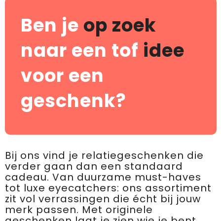
Ben je
op zoek
naar een tof
idee
voor een
geschenk?
Bij ons vind je relatiegeschenken die
verder gaan dan een standaard
cadeau. Van duurzame must-haves
tot luxe eyecatchers: ons assortiment
zit vol verrassingen die écht bij jouw
merk passen. Met originele
geschenken laat je zien wie je bent,