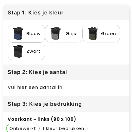
Stap 1: Kies je kleur
Blauw
Grijs
Groen
Zwart
Stap 2: Kies je aantal
Vul hier een aantal in
Stap 3: Kies je bedrukking
Voorkant - links (90 x 100)
Onbewerkt
1