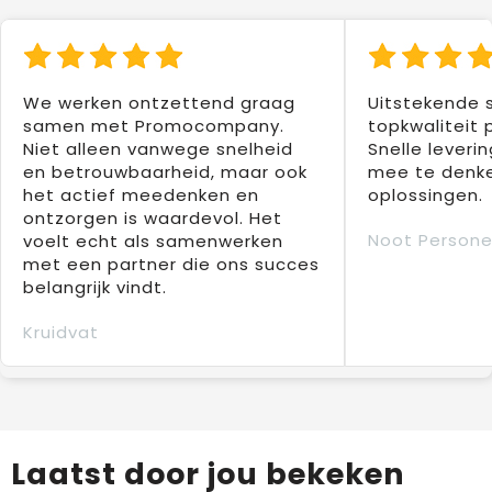
We werken ontzettend graag
Uitstekende 
samen met Promocompany.
topkwaliteit 
Niet alleen vanwege snelheid
Snelle leverin
en betrouwbaarheid, maar ook
mee te denke
het actief meedenken en
oplossingen.
ontzorgen is waardevol. Het
Noot Persone
voelt echt als samenwerken
met een partner die ons succes
belangrijk vindt.
Kruidvat
Laatst door jou bekeken