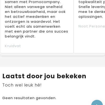
samen met Promocompany.
topkwaliteit 
Niet alleen vanwege snelheid
Snelle leverin
en betrouwbaarheid, maar ook
mee te denke
het actief meedenken en
oplossingen.
ontzorgen is waardevol. Het
Noot Persone
voelt echt als samenwerken
met een partner die ons succes
belangrijk vindt.
Kruidvat
Laatst door jou bekeken
Toch wel leuk hé!
Geen resultaten gevonden.