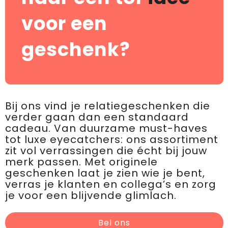
voor een
geschenk?
Bij ons vind je relatiegeschenken die
verder gaan dan een standaard
cadeau. Van duurzame must-haves
tot luxe eyecatchers: ons assortiment
zit vol verrassingen die écht bij jouw
merk passen. Met originele
geschenken laat je zien wie je bent,
verras je klanten en collega’s en zorg
je voor een blijvende glimlach.
Bel ons