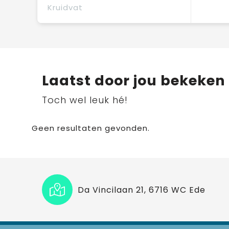
Kruidvat
Laatst door jou bekeken
Toch wel leuk hé!
Geen resultaten gevonden.
Da Vincilaan 21, 6716 WC Ede