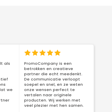
t als
PromoCompany is een
betrokken en creatieve
partner die echt meedenkt.
tief
De communicatie verloopt
ons
soepel en snel, en ze weten
dat we
onze wensen perfect te
vertalen naar originele
rtner
producten. Wij werken met
veel plezier met hen samen.