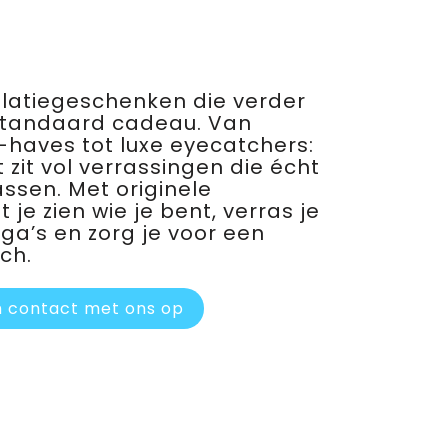
relatiegeschenken die verder
standaard cadeau. Van
haves tot luxe eyecatchers:
 zit vol verrassingen die écht
assen. Met originele
je zien wie je bent, verras je
ega’s en zorg je voor een
ch.
 contact met ons op