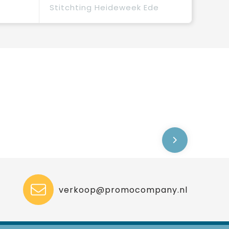
Stitchting Heideweek Ede
verkoop@promocompany.nl