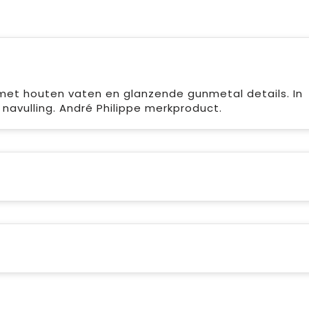
met houten vaten en glanzende gunmetal details. In
avulling. André Philippe merkproduct.