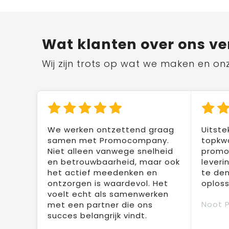
Wat klanten over ons ve
Wij zijn trots op wat we maken en on
We werken ontzettend graag
Uitste
samen met Promocompany.
topkwa
Niet alleen vanwege snelheid
promot
en betrouwbaarheid, maar ook
leveri
het actief meedenken en
te den
ontzorgen is waardevol. Het
oploss
voelt echt als samenwerken
Noot 
met een partner die ons
succes belangrijk vindt.