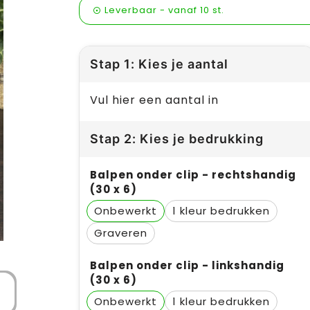
Leverbaar
-
vanaf
10 st.
Stap 1: Kies je aantal
Vul hier een aantal in
Stap 2: Kies je bedrukking
Balpen onder clip - rechtshandig
(30 x 6)
Onbewerkt
1
Graveren
Balpen onder clip - linkshandig
(30 x 6)
Onbewerkt
1