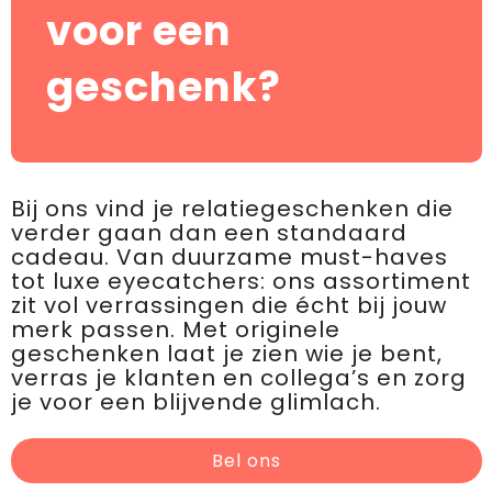
voor een
geschenk?
Bij ons vind je relatiegeschenken die
verder gaan dan een standaard
cadeau. Van duurzame must-haves
tot luxe eyecatchers: ons assortiment
zit vol verrassingen die écht bij jouw
merk passen. Met originele
geschenken laat je zien wie je bent,
verras je klanten en collega’s en zorg
je voor een blijvende glimlach.
Bel ons