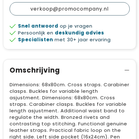
verkoop@promocompany.nl
Snel antwoord
op je vragen
Persoonlijk en
deskundig advies
Specialisten
met 30+ jaar ervaring
Omschrijving
Dimensions: 68x80cm. Cross straps. Carabiner
clasps. Buckles for variable length
asjustment. Dimensions: 68x80cm. Cross
straps. Carabiner clasps. Buckles for variable
length asjustment. Additional waist band to
regulate the width. Bronzed rivets and
contrasting top stitching. Functional genuine
leather straps. Practical fabric loop on the
right side. Left side pocket (16x24cm). Pen