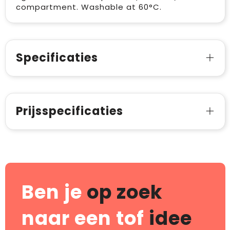
compartment. Washable at 60°C.
Specificaties
Prijsspecificaties
Ben je
op zoek
naar een tof
idee