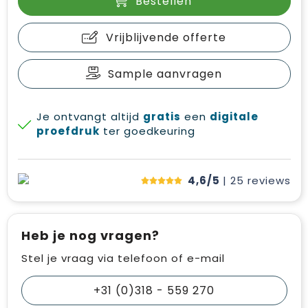
Bestellen
Vrijblijvende offerte
Sample aanvragen
Je ontvangt altijd
gratis
een
digitale
proefdruk
ter goedkeuring
4,6/5
| 25
reviews
Heb je nog vragen?
Stel je vraag via telefoon of e-mail
+31 (0)318 - 559 270