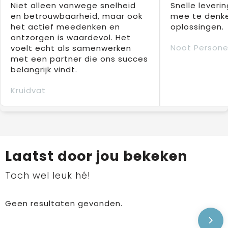
Niet alleen vanwege snelheid
Snelle leverin
en betrouwbaarheid, maar ook
mee te denke
het actief meedenken en
oplossingen.
ontzorgen is waardevol. Het
Noot Persone
voelt echt als samenwerken
met een partner die ons succes
belangrijk vindt.
Kruidvat
Laatst door jou bekeken
Toch wel leuk hé!
Geen resultaten gevonden.