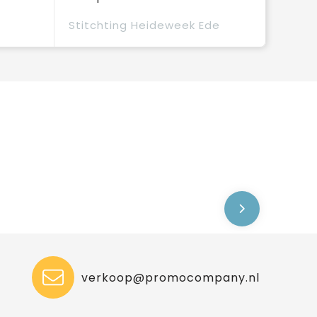
Stitchting Heideweek Ede
verkoop@promocompany.nl