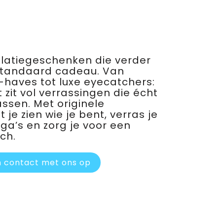
relatiegeschenken die verder
standaard cadeau. Van
haves tot luxe eyecatchers:
 zit vol verrassingen die écht
assen. Met originele
je zien wie je bent, verras je
ega’s en zorg je voor een
ch.
 contact met ons op