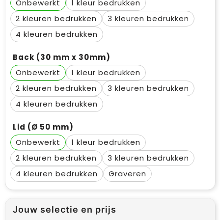
Onbewerkt
1
2
3
4
Back (30 mm x 30mm)
Onbewerkt
1
2
3
4
Lid (Ø 50 mm)
Onbewerkt
1
2
3
4
Graveren
Jouw selectie en prijs