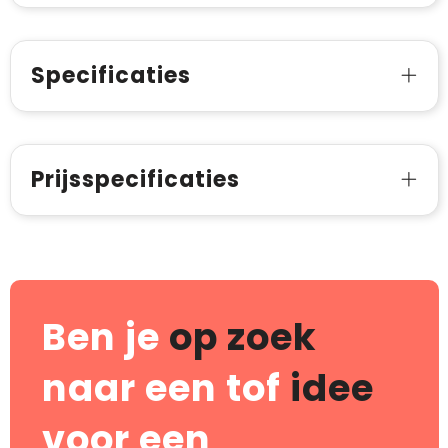
Specificaties
Prijsspecificaties
Ben je
op zoek
naar een tof
idee
voor een