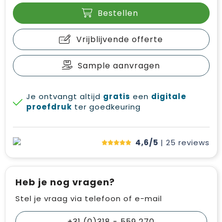
Bestellen
Vrijblijvende offerte
Sample aanvragen
Je ontvangt altijd
gratis
een
digitale
proefdruk
ter goedkeuring
4,6/5
| 25
reviews
Heb je nog vragen?
Stel je vraag via telefoon of e-mail
+31 (0)318 - 559 270