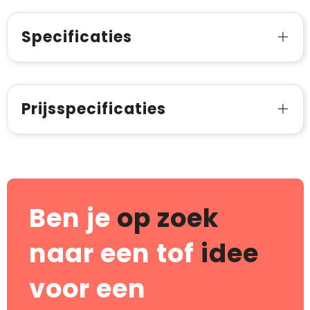
Specificaties
Prijsspecificaties
Ben je
op zoek
naar een tof
idee
voor een