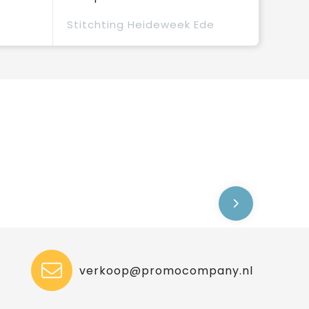
Stitchting Heideweek Ede
verkoop@promocompany.nl