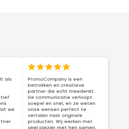
t als
PromoCompany is een
betrokken en creatieve
partner die echt meedenkt.
tief
De communicatie verloopt
ons
soepel en snel, en ze weten
dat we
onze wensen perfect te
vertalen naar originele
rtner
producten. Wij werken met
veel plezier met hen samen.