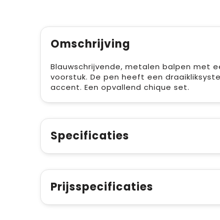
Omschrijving
Blauwschrijvende, metalen balpen met e
voorstuk. De pen heeft een draaikliksys
accent. Een opvallend chique set.
Specificaties
Prijsspecificaties