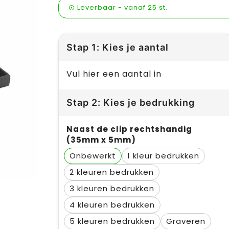
Leverbaar
-
vanaf
25 st.
Stap 1: Kies je aantal
Vul hier een aantal in
Stap 2: Kies je bedrukking
Naast de clip rechtshandig
(35mm x 5mm)
Onbewerkt
1
2
3
4
5
Graveren