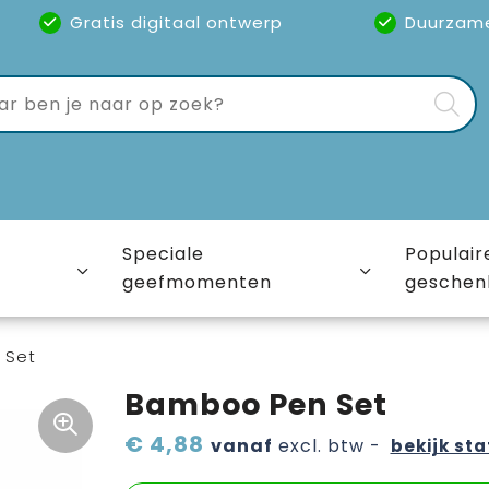
Gratis digitaal ontwerp
Duurzam
Speciale
Populair
geefmomenten
geschen
 Set
Bamboo Pen Set
€ 4,88
vanaf
excl. btw -
bekijk sta