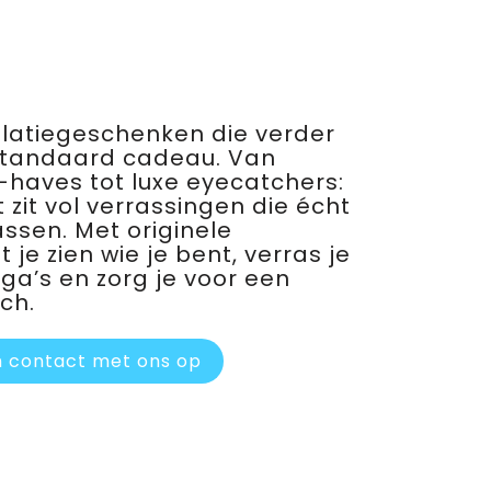
relatiegeschenken die verder
standaard cadeau. Van
haves tot luxe eyecatchers:
 zit vol verrassingen die écht
assen. Met originele
je zien wie je bent, verras je
ega’s en zorg je voor een
ch.
 contact met ons op