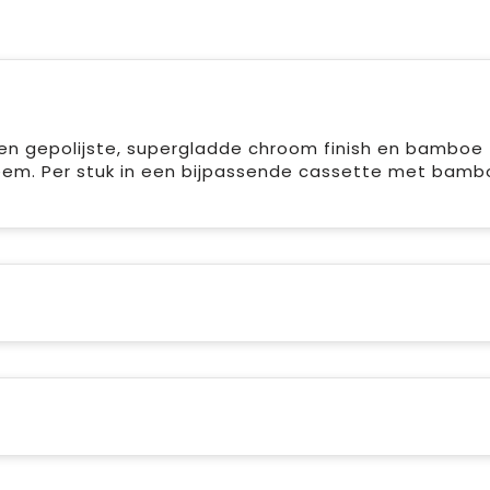
en gepolijste, supergladde chroom finish en bamboe
teem. Per stuk in een bijpassende cassette met bamb