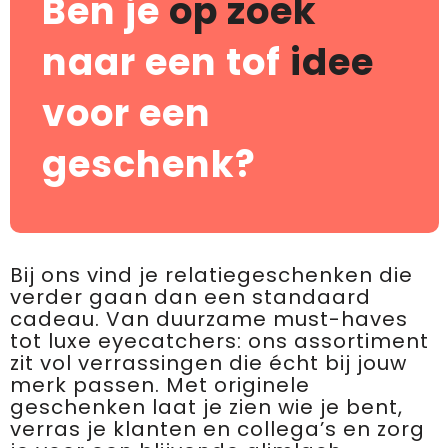
Ben je
op zoek
naar een tof
idee
voor een
geschenk?
Bij ons vind je relatiegeschenken die
verder gaan dan een standaard
cadeau. Van duurzame must-haves
tot luxe eyecatchers: ons assortiment
zit vol verrassingen die écht bij jouw
merk passen. Met originele
geschenken laat je zien wie je bent,
verras je klanten en collega’s en zorg