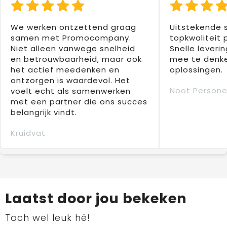
We werken ontzettend graag
Uitstekende 
samen met Promocompany.
topkwaliteit 
Niet alleen vanwege snelheid
Snelle leverin
en betrouwbaarheid, maar ook
mee te denke
het actief meedenken en
oplossingen.
ontzorgen is waardevol. Het
Noot Persone
voelt echt als samenwerken
met een partner die ons succes
belangrijk vindt.
Kruidvat
Laatst door jou bekeken
Toch wel leuk hé!