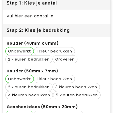
Stap 1: Kies je aantal
Vul hier een aantal in
Stap 2: Kies je bedrukking
Houder (40mm x 8mm)
Onbewerkt
1
2
Graveren
Houder (50mm x 7mm)
Onbewerkt
1
2
3
4
5
Geschenkdoos (50mm x 20mm)