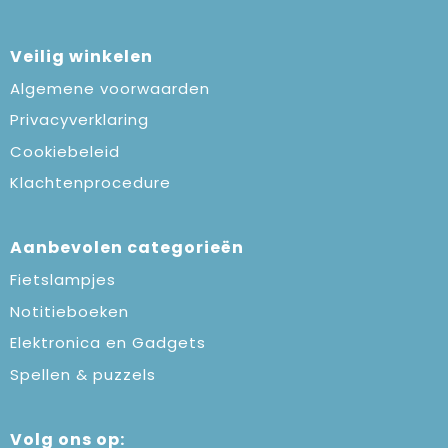
Veilig winkelen
Algemene voorwaarden
Privacyverklaring
Cookiebeleid
Klachtenprocedure
Aanbevolen categorieën
Fietslampjes
Notitieboeken
Elektronica en Gadgets
Spellen & puzzels
Volg ons op: