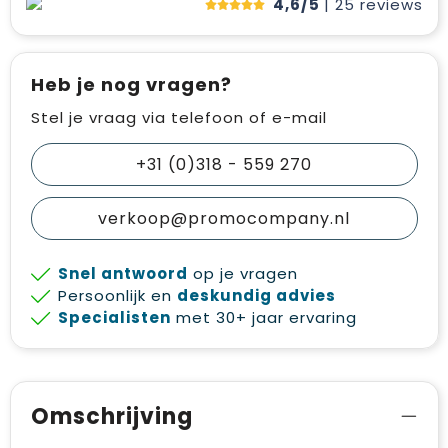
4,6/5
| 25
reviews
Heb je nog vragen?
Stel je vraag via telefoon of e-mail
+31 (0)318 - 559 270
verkoop@promocompany.nl
Snel antwoord
op je vragen
Persoonlijk en
deskundig advies
Specialisten
met 30+ jaar ervaring
Omschrijving