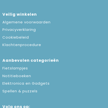
Veilig winkelen
Algemene voorwaarden
Privacyverklaring
Cookiebeleid
Klachtenprocedure
Aanbevolen categorieën
Fietslampjes
Notitieboeken
Elektronica en Gadgets
Spellen & puzzels
Volg ons op: