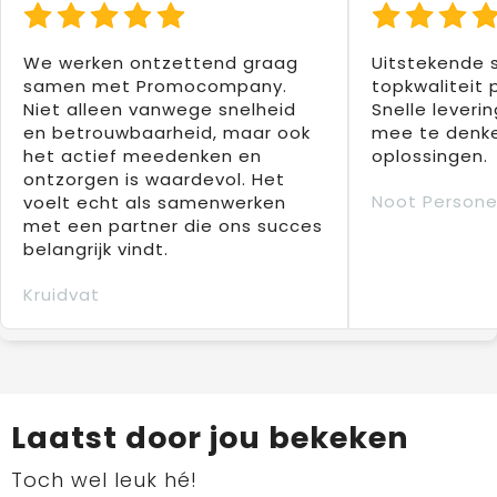
We werken ontzettend graag
Uitstekende 
samen met Promocompany.
topkwaliteit 
Niet alleen vanwege snelheid
Snelle leverin
en betrouwbaarheid, maar ook
mee te denke
het actief meedenken en
oplossingen.
ontzorgen is waardevol. Het
Noot Persone
voelt echt als samenwerken
met een partner die ons succes
belangrijk vindt.
Kruidvat
Laatst door jou bekeken
Toch wel leuk hé!