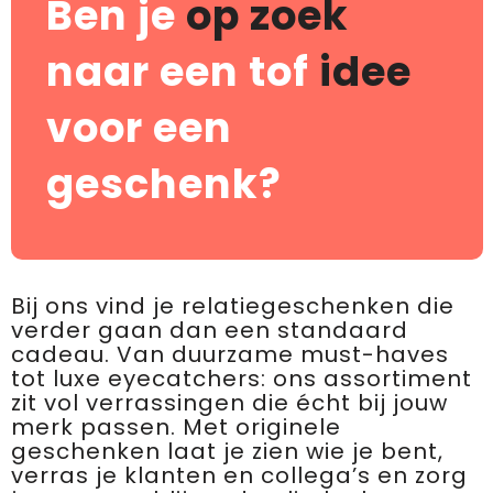
Ben je
op zoek
naar een tof
idee
voor een
geschenk?
Bij ons vind je relatiegeschenken die
verder gaan dan een standaard
cadeau. Van duurzame must-haves
tot luxe eyecatchers: ons assortiment
zit vol verrassingen die écht bij jouw
merk passen. Met originele
geschenken laat je zien wie je bent,
verras je klanten en collega’s en zorg