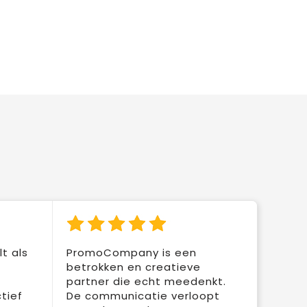
t als
PromoCompany is een
betrokken en creatieve
partner die echt meedenkt.
tief
De communicatie verloopt