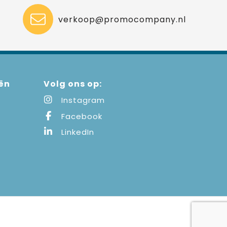
verkoop@promocompany.nl
ën
Volg ons op:
Instagram
Facebook
LinkedIn