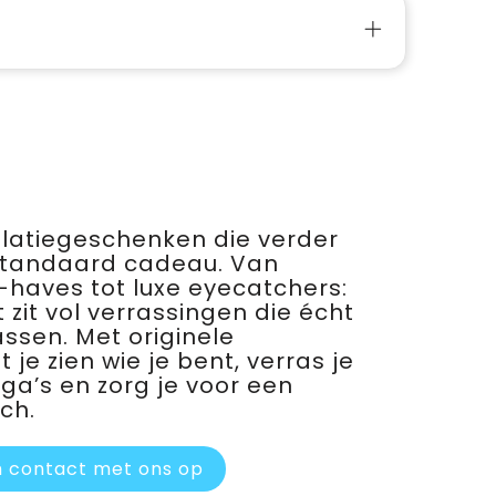
relatiegeschenken die verder
standaard cadeau. Van
haves tot luxe eyecatchers:
 zit vol verrassingen die écht
assen. Met originele
je zien wie je bent, verras je
ega’s en zorg je voor een
ch.
 contact met ons op