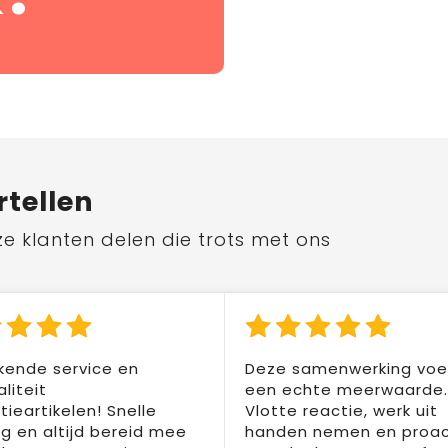
rtellen
ze klanten delen die trots met ons
kende service en
Deze samenwerking voel
liteit
een echte meerwaarde.
ieartikelen! Snelle
Vlotte reactie, werk uit
ng en altijd bereid mee
handen nemen en proac