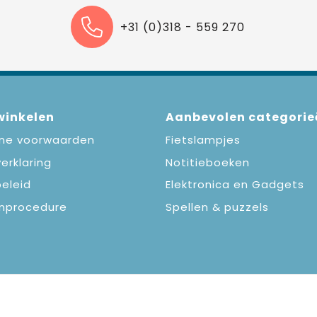
+31 (0)318 - 559 270
 winkelen
Aanbevolen categorie
ne voorwaarden
Fietslampjes
erklaring
Notitieboeken
eleid
Elektronica en Gadgets
nprocedure
Spellen & puzzels