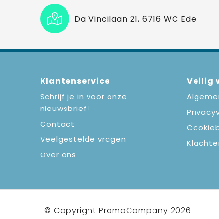
Da Vincilaan 21, 6716 WC Ede
Klantenservice
Veilig
Schrijf je in voor onze
Algeme
nieuwsbrief!
Privacyv
Contact
Cookieb
Veelgestelde vragen
Klachte
Over ons
© Copyright PromoCompany 2026