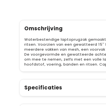
Omschrijving
Waterbestendige laptoprugzak gemaakt v
ritsen. Voorzien van een gewatteerd 15''
meerdere vakken van mesh, een voorvak m
De voorgevormde en gewatteerde achter
om mee te nemen, zelfs met een volle l
hoofdstof, voering, banden en ritsen. Capac
Specificaties