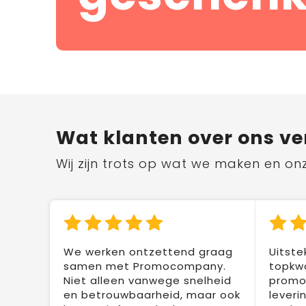
Wat klanten over ons ve
Wij zijn trots op wat we maken en on
We werken ontzettend graag
Uitste
samen met Promocompany.
topkwa
Niet alleen vanwege snelheid
promot
en betrouwbaarheid, maar ook
leveri