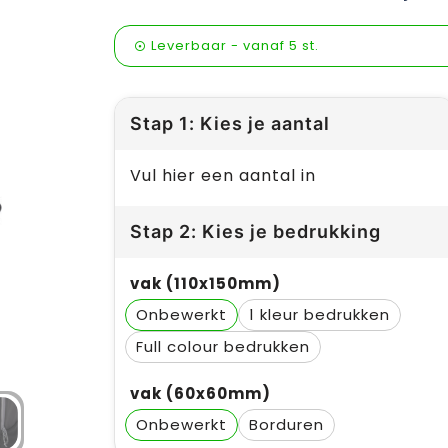
Leverbaar
-
vanaf
5 st.
Stap 1: Kies je aantal
Vul hier een aantal in
Stap 2: Kies je bedrukking
vak (110x150mm)
Onbewerkt
1
Full colour
vak (60x60mm)
Onbewerkt
Borduren