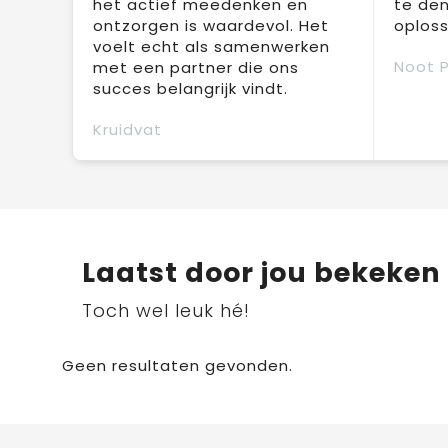
het actief meedenken en
te den
ontzorgen is waardevol. Het
oploss
voelt echt als samenwerken
Noot 
met een partner die ons
succes belangrijk vindt.
Kruidvat
Laatst door jou bekeken
Toch wel leuk hé!
Geen resultaten gevonden.