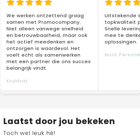
We werken ontzettend graag
Uitstekende 
samen met Promocompany.
topkwaliteit 
Niet alleen vanwege snelheid
Snelle leverin
en betrouwbaarheid, maar ook
mee te denke
het actief meedenken en
oplossingen.
ontzorgen is waardevol. Het
Noot Persone
voelt echt als samenwerken
met een partner die ons succes
belangrijk vindt.
Kruidvat
Laatst door jou bekeken
Toch wel leuk hé!