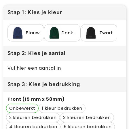
Stap 1: Kies je kleur
Blauw
Donker Marinegroen
Zwart
Stap 2: Kies je aantal
Vul hier een aantal in
Stap 3: Kies je bedrukking
Front (15 mm x 50mm)
Onbewerkt
1
2
3
4
5