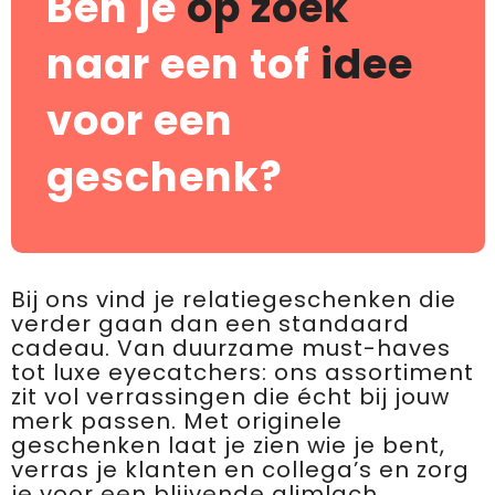
Ben je
op zoek
naar een tof
idee
voor een
geschenk?
Bij ons vind je relatiegeschenken die
verder gaan dan een standaard
cadeau. Van duurzame must-haves
tot luxe eyecatchers: ons assortiment
zit vol verrassingen die écht bij jouw
merk passen. Met originele
geschenken laat je zien wie je bent,
verras je klanten en collega’s en zorg
je voor een blijvende glimlach.