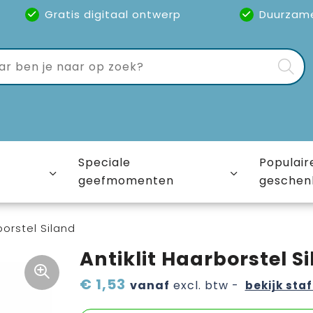
Gratis digitaal ontwerp
Duurzam
Speciale
Populair
geefmomenten
geschen
borstel Siland
Antiklit Haarborstel S
€ 1,53
vanaf
excl. btw -
bekijk staf