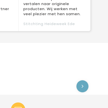
vertalen naar originele
rtner
producten. Wij werken met
veel plezier met hen samen.
Stitchting Heideweek Ede