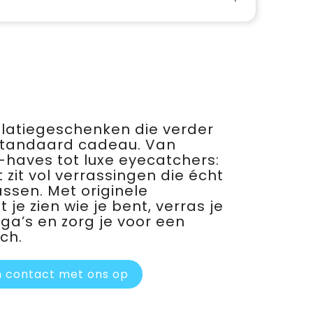
relatiegeschenken die verder
standaard cadeau. Van
haves tot luxe eyecatchers:
 zit vol verrassingen die écht
assen. Met originele
je zien wie je bent, verras je
ega’s en zorg je voor een
ch.
 contact met ons op