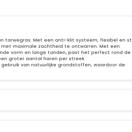
tarwegras. Met een anti-klit systeem, flexibel en st
r met maximale zachtheid te ontwarren. Met een
onde vorm en lange tanden, past het perfect rond de
een groter aantal haren per streek
 gebruik van natuurlijke grondstoffen, waardoor de