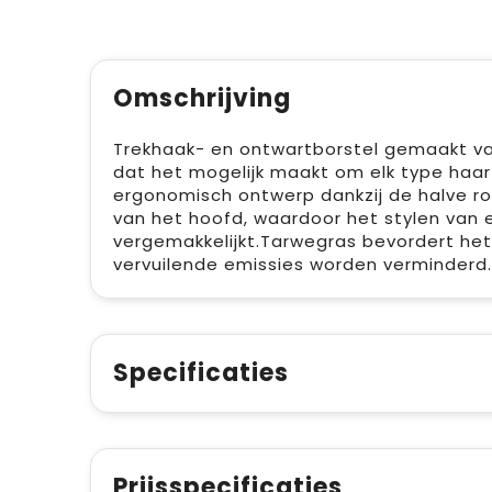
Omschrijving
Trekhaak- en ontwartborstel gemaakt van 
dat het mogelijk maakt om elk type haa
ergonomisch ontwerp dankzij de halve r
van het hoofd, waardoor het stylen van 
vergemakkelijkt.Tarwegras bevordert het
vervuilende emissies worden verminderd.
Specificaties
Prijsspecificaties