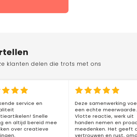
rtellen
ze klanten delen die trots met ons
kende service en
Deze samenwerking voel
liteit
een echte meerwaarde.
ieartikelen! Snelle
Vlotte reactie, werk uit
ng en altijd bereid mee
handen nemen en proac
ken over creatieve
meedenken. Het geeft 
ingen.
vertrouwen en rust, om