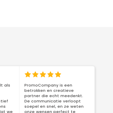
t als
PromoCompany is een
betrokken en creatieve
partner die echt meedenkt.
tief
De communicatie verloopt
ons
soepel en snel, en ze weten
dat we
onze wensen perfect te