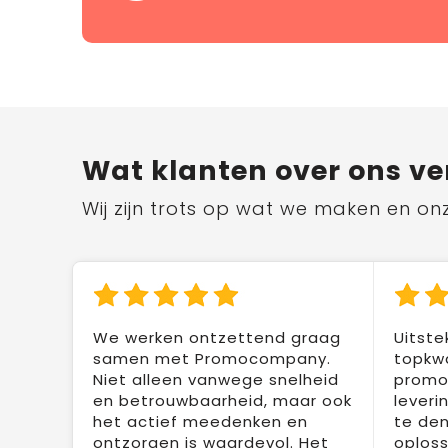
Wat klanten over ons ve
Wij zijn trots op wat we maken en on
We werken ontzettend graag
Uitste
samen met Promocompany.
topkwa
Niet alleen vanwege snelheid
promot
en betrouwbaarheid, maar ook
leveri
het actief meedenken en
te den
ontzorgen is waardevol. Het
oploss