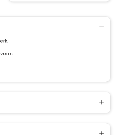
erk,
 vorm