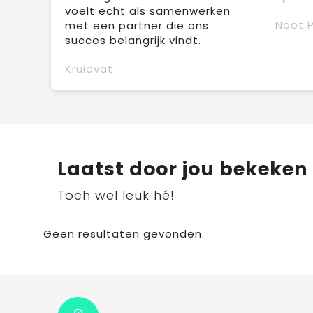
voelt echt als samenwerken
Noot 
met een partner die ons
succes belangrijk vindt.
Kruidvat
Laatst door jou bekeken
Toch wel leuk hé!
Geen resultaten gevonden.