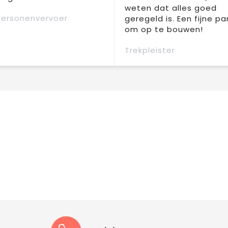
weten dat alles goed
Personenvervoer
geregeld is. Een fijne pa
om op te bouwen!
Trekpleister