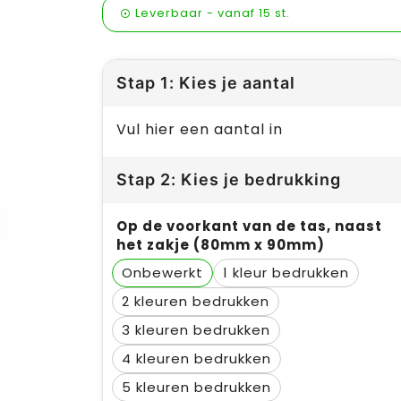
Leverbaar
-
vanaf
15 st.
Stap 1: Kies je aantal
Vul hier een aantal in
Stap 2: Kies je bedrukking
Op de voorkant van de tas, naast
het zakje (80mm x 90mm)
Onbewerkt
1
2
3
4
5