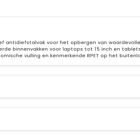
sief antidiefstalvak voor het opbergen van waardevoll
erde binnenvakken voor laptops tot 15 inch en tablets
omische vulling en kenmerkende RPET op het buitenla