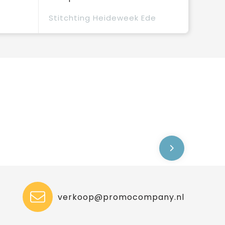
Stitchting Heideweek Ede
verkoop@promocompany.nl