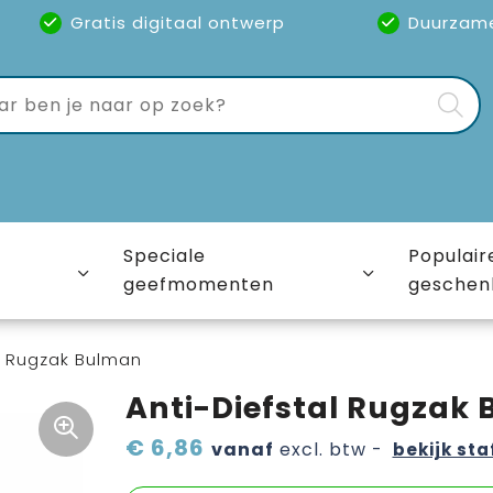
Gratis digitaal ontwerp
Duurzam
Speciale
Populair
geefmomenten
geschen
l Rugzak Bulman
Anti-Diefstal Rugzak
€ 6,86
vanaf
excl. btw -
bekijk sta