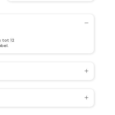
e
 tot 12
bel.