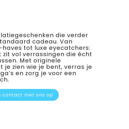
relatiegeschenken die verder
standaard cadeau. Van
haves tot luxe eyecatchers:
 zit vol verrassingen die écht
assen. Met originele
je zien wie je bent, verras je
ega’s en zorg je voor een
ch.
 contact met ons op