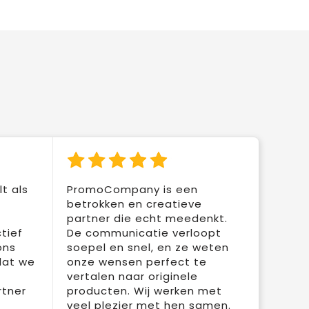
t als
PromoCompany is een
betrokken en creatieve
partner die echt meedenkt.
tief
De communicatie verloopt
ons
soepel en snel, en ze weten
dat we
onze wensen perfect te
vertalen naar originele
rtner
producten. Wij werken met
veel plezier met hen samen.