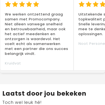
We werken ontzettend graag
Uitstekende 
samen met Promocompany.
topkwaliteit 
Niet alleen vanwege snelheid
Snelle leverin
en betrouwbaarheid, maar ook
mee te denke
het actief meedenken en
oplossingen.
ontzorgen is waardevol. Het
Noot Persone
voelt echt als samenwerken
met een partner die ons succes
belangrijk vindt.
Kruidvat
Laatst door jou bekeken
Toch wel leuk hé!