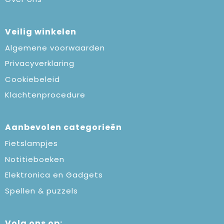
Veilig winkelen
Algemene voorwaarden
Privacyverklaring
Cookiebeleid
Klachtenprocedure
Aanbevolen categorieën
Fietslampjes
Notitieboeken
Elektronica en Gadgets
Spellen & puzzels
Volg ons op: