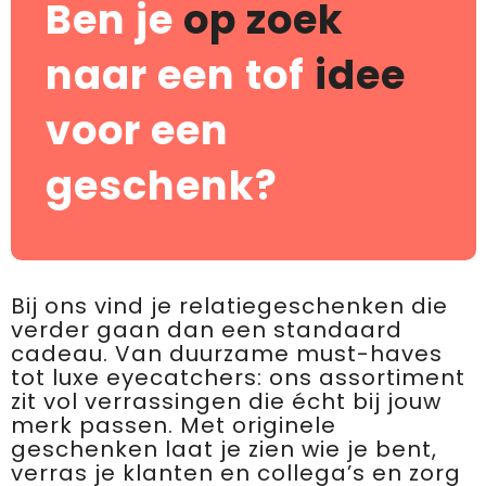
Ben je
op zoek
naar een tof
idee
voor een
geschenk?
Bij ons vind je relatiegeschenken die
verder gaan dan een standaard
cadeau. Van duurzame must-haves
tot luxe eyecatchers: ons assortiment
zit vol verrassingen die écht bij jouw
merk passen. Met originele
geschenken laat je zien wie je bent,
verras je klanten en collega’s en zorg