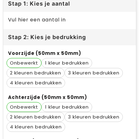
Stap 1: Kies je aantal
Vul hier een aantal in
Stap 2: Kies je bedrukking
Voorzijde (50mm x 50mm)
Onbewerkt
1
2
3
4
Achterzijde (50mm x 50mm)
Onbewerkt
1
2
3
4