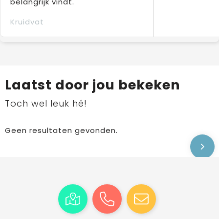
belangrijk vindt.
Kruidvat
Laatst door jou bekeken
Toch wel leuk hé!
Geen resultaten gevonden.