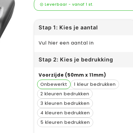
Leverbaar
-
vanaf
1 st.
Stap 1: Kies je aantal
Vul hier een aantal in
Stap 2: Kies je bedrukking
Voorzijde (50mm x 11mm)
Onbewerkt
1
2
3
4
5