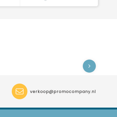
verkoop@promocompany.nl