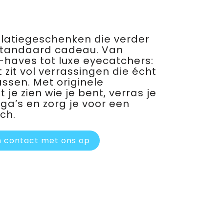
relatiegeschenken die verder
standaard cadeau. Van
haves tot luxe eyecatchers:
 zit vol verrassingen die écht
assen. Met originele
je zien wie je bent, verras je
ega’s en zorg je voor een
ch.
 contact met ons op