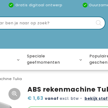
Gratis digitaal ontwerp
Duurzam
Speciale
Populair
geefmomenten
geschen
chine Tulia
ABS rekenmachine Tul
€ 1,63
vanaf
excl. btw -
bekijk staf