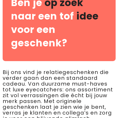
Ben je
op zoek
naar een tof
idee
voor een
geschenk?
Bij ons vind je relatiegeschenken die
verder gaan dan een standaard
cadeau. Van duurzame must-haves
tot luxe eyecatchers: ons assortiment
zit vol verrassingen die écht bij jouw
merk passen. Met originele
geschenken laat je zien wie je bent,
verras je klanten en collega’s en zorg