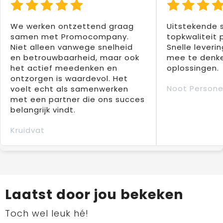
We werken ontzettend graag
Uitstekende 
samen met Promocompany.
topkwaliteit 
Niet alleen vanwege snelheid
Snelle leverin
en betrouwbaarheid, maar ook
mee te denke
het actief meedenken en
oplossingen.
ontzorgen is waardevol. Het
Noot Persone
voelt echt als samenwerken
met een partner die ons succes
belangrijk vindt.
Kruidvat
Laatst door jou bekeken
Toch wel leuk hé!