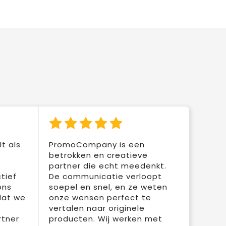
t als
PromoCompany is een
betrokken en creatieve
partner die echt meedenkt.
tief
De communicatie verloopt
ons
soepel en snel, en ze weten
dat we
onze wensen perfect te
vertalen naar originele
rtner
producten. Wij werken met