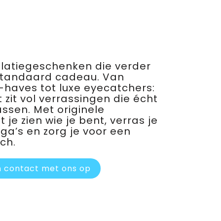
relatiegeschenken die verder
standaard cadeau. Van
haves tot luxe eyecatchers:
 zit vol verrassingen die écht
assen. Met originele
je zien wie je bent, verras je
ega’s en zorg je voor een
ch.
 contact met ons op