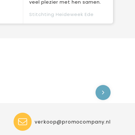
veel plezier met hen samen.
Stitchting Heideweek Ede
verkoop@promocompany.nl