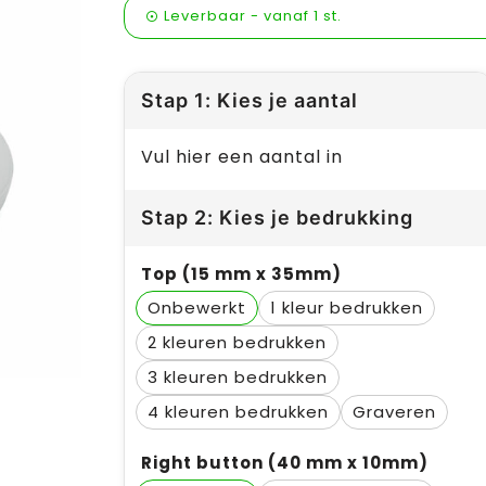
Leverbaar
-
vanaf
1 st.
Stap 1: Kies je aantal
Vul hier een aantal in
Stap 2: Kies je bedrukking
Top (15 mm x 35mm)
Onbewerkt
1
2
3
4
Graveren
Right button (40 mm x 10mm)