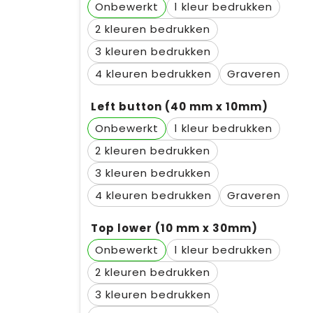
Onbewerkt
1
2
3
4
Graveren
Left button (40 mm x 10mm)
Onbewerkt
1
2
3
4
Graveren
Top lower (10 mm x 30mm)
Onbewerkt
1
2
3