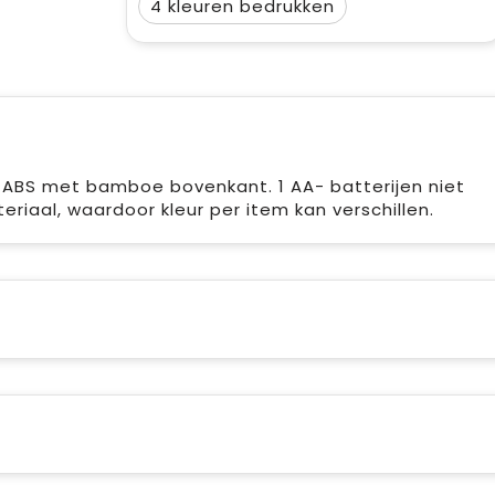
4
 ABS met bamboe bovenkant. 1 AA- batterijen niet
riaal, waardoor kleur per item kan verschillen.