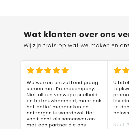
Wat klanten over ons ve
Wij zijn trots op wat we maken en on
We werken ontzettend graag
Uitste
samen met Promocompany.
topkwa
Niet alleen vanwege snelheid
promot
en betrouwbaarheid, maar ook
leveri
het actief meedenken en
te den
ontzorgen is waardevol. Het
oploss
voelt echt als samenwerken
Noot 
met een partner die ons