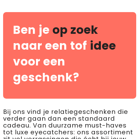
Ben je
op zoek
naar een tof
idee
voor een
geschenk?
Bij ons vind je relatiegeschenken die
verder gaan dan een standaard
cadeau. Van duurzame must-haves
tot luxe eyecatchers: ons assortiment