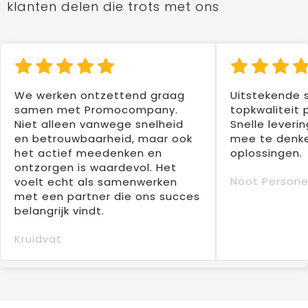
klanten delen die trots met ons
We werken ontzettend graag
Uitstekende 
samen met Promocompany.
topkwaliteit 
Niet alleen vanwege snelheid
Snelle leverin
en betrouwbaarheid, maar ook
mee te denke
het actief meedenken en
oplossingen.
ontzorgen is waardevol. Het
Noot Persone
voelt echt als samenwerken
met een partner die ons succes
belangrijk vindt.
Kruidvat