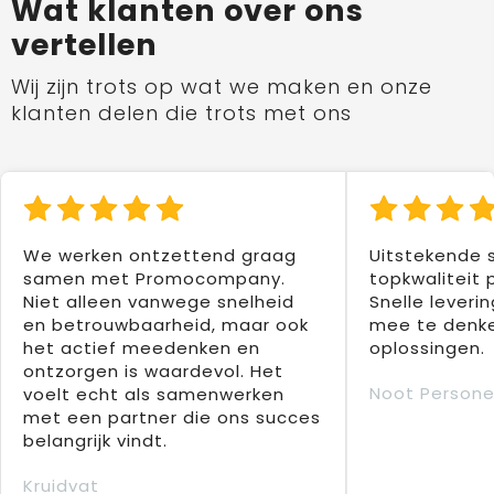
Wat klanten over ons
vertellen
Wij zijn trots op wat we maken en onze
klanten delen die trots met ons
We werken ontzettend graag
Uitstekende 
samen met Promocompany.
topkwaliteit 
Niet alleen vanwege snelheid
Snelle leverin
en betrouwbaarheid, maar ook
mee te denke
het actief meedenken en
oplossingen.
ontzorgen is waardevol. Het
Noot Persone
voelt echt als samenwerken
met een partner die ons succes
belangrijk vindt.
Kruidvat