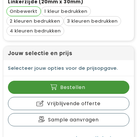
Linkerzijde (20mm x 30mm)
Onbewerkt
1
2
3
4
Jouw selectie en prijs
Selecteer jouw opties voor de prijsopgave.
Bestellen
Vrijblijvende offerte
Sample aanvragen