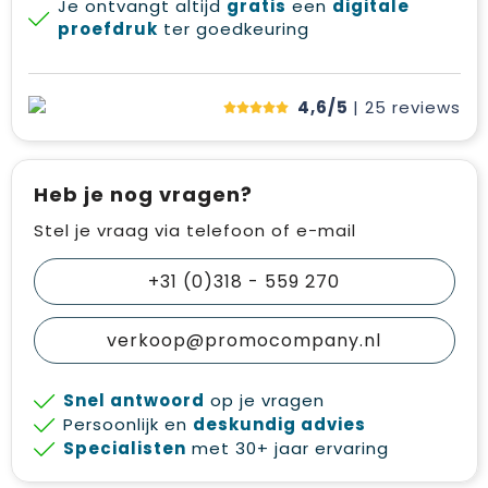
Je ontvangt altijd
gratis
een
digitale
proefdruk
ter goedkeuring
4,6/5
| 25
reviews
Heb je nog vragen?
Stel je vraag via telefoon of e-mail
+31 (0)318 - 559 270
verkoop@promocompany.nl
Snel antwoord
op je vragen
Persoonlijk en
deskundig advies
Specialisten
met 30+ jaar ervaring