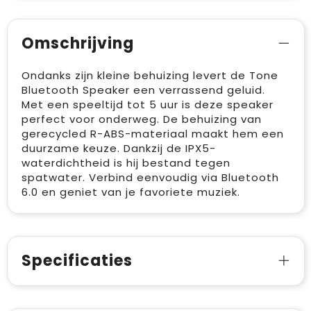
Omschrijving
Ondanks zijn kleine behuizing levert de Tone
Bluetooth Speaker een verrassend geluid.
Met een speeltijd tot 5 uur is deze speaker
perfect voor onderweg. De behuizing van
gerecycled R-ABS-materiaal maakt hem een
duurzame keuze. Dankzij de IPX5-
waterdichtheid is hij bestand tegen
spatwater. Verbind eenvoudig via Bluetooth
6.0 en geniet van je favoriete muziek.
Specificaties