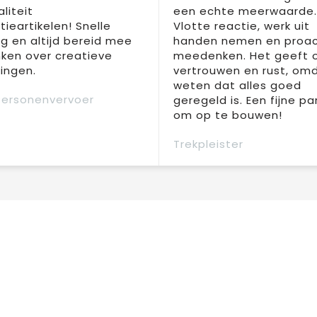
liteit
een echte meerwaarde.
ieartikelen! Snelle
Vlotte reactie, werk uit
ng en altijd bereid mee
handen nemen en proac
ken over creatieve
meedenken. Het geeft 
ingen.
vertrouwen en rust, om
weten dat alles goed
Personenvervoer
geregeld is. Een fijne pa
om op te bouwen!
Trekpleister