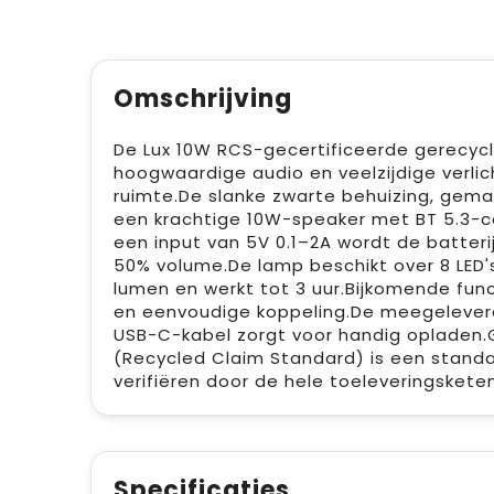
Omschrijving
De Lux 10W RCS-gecertificeerde gerecy
hoogwaardige audio en veelzijdige verlich
ruimte.De slanke zwarte behuizing, gema
een krachtige 10W-speaker met BT 5.3-co
een input van 5V 0.1–2A wordt de batterij
50% volume.De lamp beschikt over 8 LED'
lumen en werkt tot 3 uur.Bijkomende fun
en eenvoudige koppeling.De meegelever
USB-C-kabel zorgt voor handig opladen.
(Recycled Claim Standard) is een stand
verifiëren door de hele toeleveringskete
Specificaties