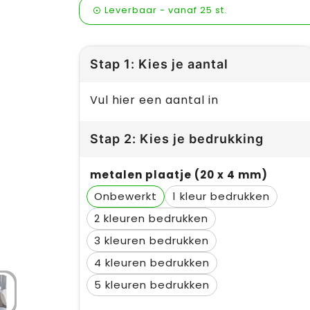
Leverbaar
-
vanaf
25 st.
Stap 1: Kies je aantal
Vul hier een aantal in
Stap 2: Kies je bedrukking
metalen plaatje (20 x 4 mm)
Onbewerkt
1
2
3
4
5