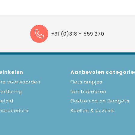
+31 (0)318 - 559 270
 winkelen
Aanbevolen categorie
ne voorwaarden
Fietslampjes
erklaring
Notitieboeken
eleid
Elektronica en Gadgets
nprocedure
Spellen & puzzels