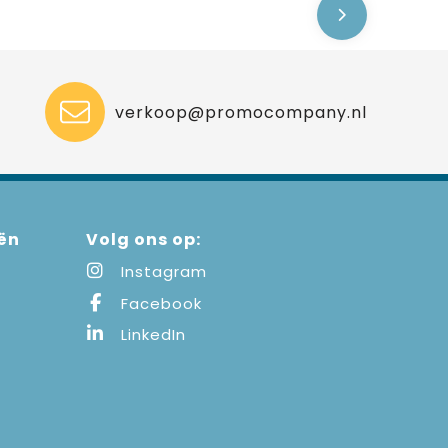
verkoop@promocompany.nl
ën
Volg ons op:
Instagram
Facebook
LinkedIn