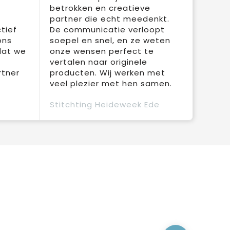
betrokken en creatieve
partner die echt meedenkt.
tief
De communicatie verloopt
ons
soepel en snel, en ze weten
dat we
onze wensen perfect te
vertalen naar originele
rtner
producten. Wij werken met
veel plezier met hen samen.
Stitchting Heideweek Ede