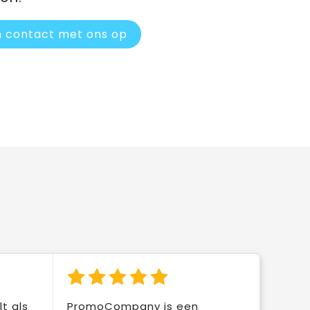
 contact met ons op
t als
PromoCompany is een