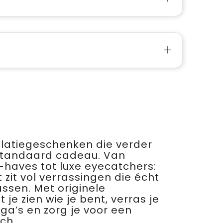
relatiegeschenken die verder
standaard cadeau. Van
haves tot luxe eyecatchers:
 zit vol verrassingen die écht
assen. Met originele
je zien wie je bent, verras je
ega’s en zorg je voor een
ch.