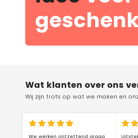
geschenk
Wat klanten over ons ve
Wij zijn trots op wat we maken en on
We werken ontzettend graag
Uitste