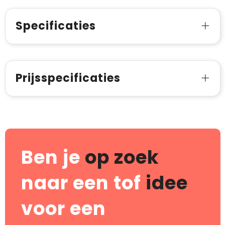
Specificaties
Prijsspecificaties
Ben je
op zoek
naar een tof
idee
voor een