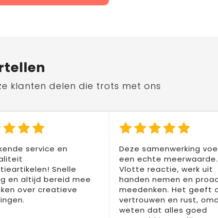
rtellen
ze klanten delen die trots met ons
kende service en
Deze samenwerking voel
liteit
een echte meerwaarde.
ieartikelen! Snelle
Vlotte reactie, werk uit
ng en altijd bereid mee
handen nemen en proac
ken over creatieve
meedenken. Het geeft 
ingen.
vertrouwen en rust, om
weten dat alles goed