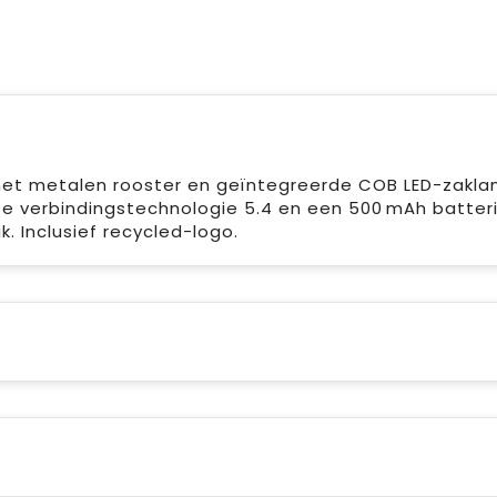
et metalen rooster en geïntegreerde COB LED-zakla
ze verbindingstechnologie 5.4 en een 500 mAh batterij
 Inclusief recycled-logo.