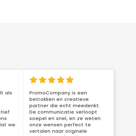
t als
PromoCompany is een
betrokken en creatieve
partner die echt meedenkt.
tief
De communicatie verloopt
ons
soepel en snel, en ze weten
dat we
onze wensen perfect te
vertalen naar originele