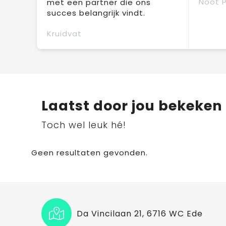
Noot 
met een partner die ons
succes belangrijk vindt.
Kruidvat
Laatst door jou bekeken
Toch wel leuk hé!
Geen resultaten gevonden.
Da Vincilaan 21, 6716 WC Ede