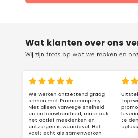
Wat klanten over ons ve
Wij zijn trots op wat we maken en on
We werken ontzettend graag
Uitste
samen met Promocompany.
topkwa
Niet alleen vanwege snelheid
promot
en betrouwbaarheid, maar ook
leveri
het actief meedenken en
te den
ontzorgen is waardevol. Het
oploss
voelt echt als samenwerken