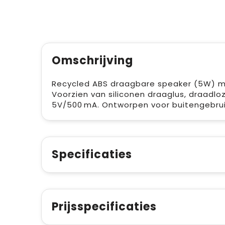
Omschrijving
Recycled ABS draagbare speaker (5W) m
Voorzien van siliconen draaglus, draadlo
5V/500 mA. Ontworpen voor buitengebruik.
Specificaties
Prijsspecificaties