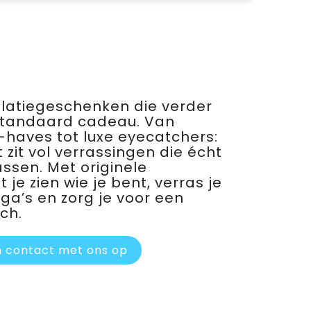
relatiegeschenken die verder
standaard cadeau. Van
haves tot luxe eyecatchers:
 zit vol verrassingen die écht
assen. Met originele
je zien wie je bent, verras je
ega’s en zorg je voor een
ch.
 contact met ons op