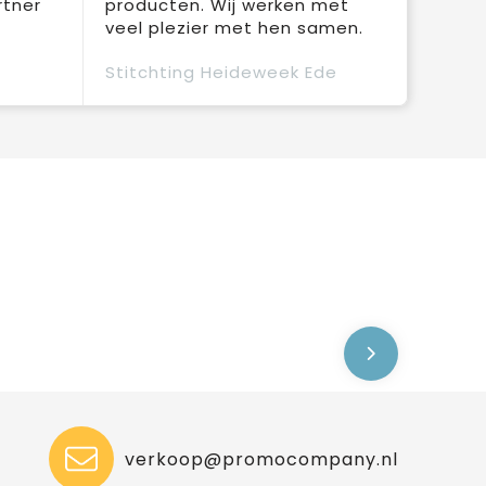
rtner
producten. Wij werken met
veel plezier met hen samen.
Stitchting Heideweek Ede
verkoop@promocompany.nl