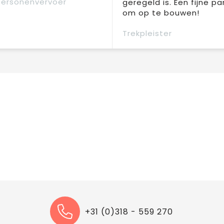
Personenvervoer
geregeld is. Een fijne pa
om op te bouwen!
Trekpleister
+31 (0)318 - 559 270