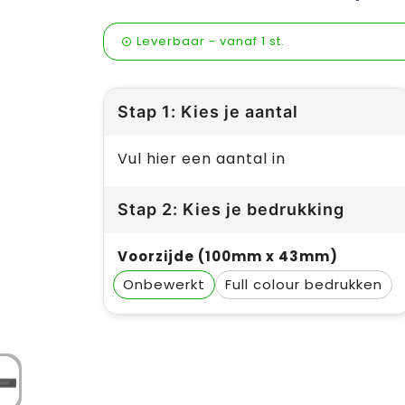
Leverbaar
-
vanaf
1 st.
Stap 1: Kies je aantal
Vul hier een aantal in
Stap 2: Kies je bedrukking
Voorzijde (100mm x 43mm)
Onbewerkt
Full colour