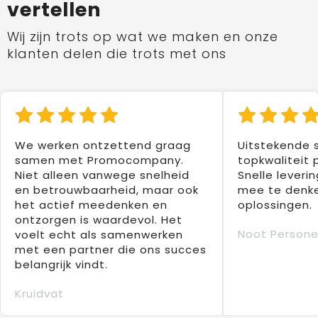
vertellen
Wij zijn trots op wat we maken en onze
klanten delen die trots met ons
We werken ontzettend graag
Uitstekende 
samen met Promocompany.
topkwaliteit 
Niet alleen vanwege snelheid
Snelle leverin
en betrouwbaarheid, maar ook
mee te denke
het actief meedenken en
oplossingen.
ontzorgen is waardevol. Het
Noot Persone
voelt echt als samenwerken
met een partner die ons succes
belangrijk vindt.
Kruidvat