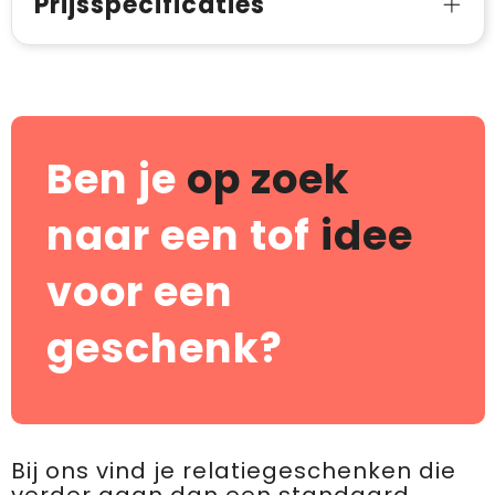
Prijsspecificaties
Ben je
op zoek
naar een tof
idee
voor een
geschenk?
Bij ons vind je relatiegeschenken die