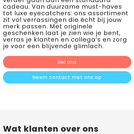
verder gaan dan een standaard
cadeau. Van duurzame must-haves
tot luxe eyecatchers: ons assortiment
zit vol verrassingen die écht bij jouw
merk passen. Met originele
geschenken laat je zien wie je bent,
verras je klanten en collega’s en zorg
je voor een blijvende glimlach.
Bel ons
Neem contact met ons op
Wat klanten over ons