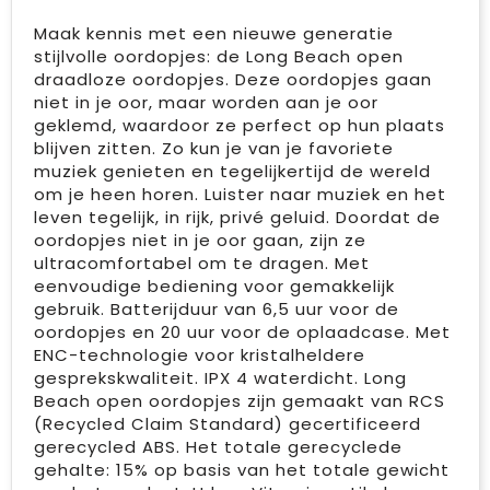
Maak kennis met een nieuwe generatie
stijlvolle oordopjes: de Long Beach open
draadloze oordopjes. Deze oordopjes gaan
niet in je oor, maar worden aan je oor
geklemd, waardoor ze perfect op hun plaats
blijven zitten. Zo kun je van je favoriete
muziek genieten en tegelijkertijd de wereld
om je heen horen. Luister naar muziek en het
leven tegelijk, in rijk, privé geluid. Doordat de
oordopjes niet in je oor gaan, zijn ze
ultracomfortabel om te dragen. Met
eenvoudige bediening voor gemakkelijk
gebruik. Batterijduur van 6,5 uur voor de
oordopjes en 20 uur voor de oplaadcase. Met
ENC-technologie voor kristalheldere
gesprekskwaliteit. IPX 4 waterdicht. Long
Beach open oordopjes zijn gemaakt van RCS
(Recycled Claim Standard) gecertificeerd
gerecycled ABS. Het totale gerecyclede
gehalte: 15% op basis van het totale gewicht