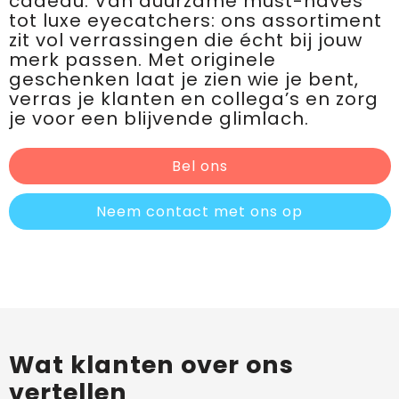
cadeau. Van duurzame must-haves
tot luxe eyecatchers: ons assortiment
zit vol verrassingen die écht bij jouw
merk passen. Met originele
geschenken laat je zien wie je bent,
verras je klanten en collega’s en zorg
je voor een blijvende glimlach.
Bel ons
Neem contact met ons op
Wat klanten over ons
vertellen