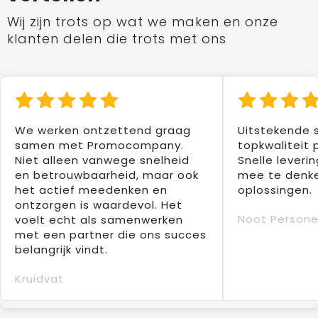
Wij zijn trots op wat we maken en onze
klanten delen die trots met ons
We werken ontzettend graag
Uitstekende 
samen met Promocompany.
topkwaliteit 
Niet alleen vanwege snelheid
Snelle leverin
en betrouwbaarheid, maar ook
mee te denke
het actief meedenken en
oplossingen.
ontzorgen is waardevol. Het
Noot Persone
voelt echt als samenwerken
met een partner die ons succes
belangrijk vindt.
Kruidvat