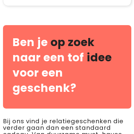
Ben je
op zoek
naar een tof
idee
voor een
geschenk?
Bij ons vind je relatiegeschenken die
verder gaan dan een standaard