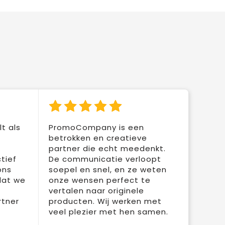
t als
PromoCompany is een
betrokken en creatieve
partner die echt meedenkt.
tief
De communicatie verloopt
ons
soepel en snel, en ze weten
dat we
onze wensen perfect te
vertalen naar originele
rtner
producten. Wij werken met
veel plezier met hen samen.