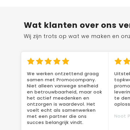
Wat klanten over ons ve
Wij zijn trots op wat we maken en on
We werken ontzettend graag
Uitste
samen met Promocompany.
topkwa
Niet alleen vanwege snelheid
promot
en betrouwbaarheid, maar ook
leveri
het actief meedenken en
te den
ontzorgen is waardevol. Het
oploss
voelt echt als samenwerken
Noot 
met een partner die ons
succes belangrijk vindt.