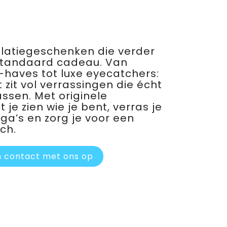
relatiegeschenken die verder
standaard cadeau. Van
haves tot luxe eyecatchers:
 zit vol verrassingen die écht
assen. Met originele
je zien wie je bent, verras je
ega’s en zorg je voor een
ch.
 contact met ons op