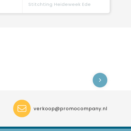
Stitchting Heideweek Ede
verkoop@promocompany.nl