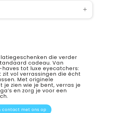
relatiegeschenken die verder
standaard cadeau. Van
haves tot luxe eyecatchers:
 zit vol verrassingen die écht
assen. Met originele
je zien wie je bent, verras je
ega’s en zorg je voor een
ch.
 contact met ons op