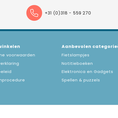
+31 (0)318 - 559 270
 winkelen
Aanbevolen categorie
ne voorwaarden
Fietslampjes
erklaring
Notitieboeken
eleid
Elektronica en Gadgets
nprocedure
Spellen & puzzels