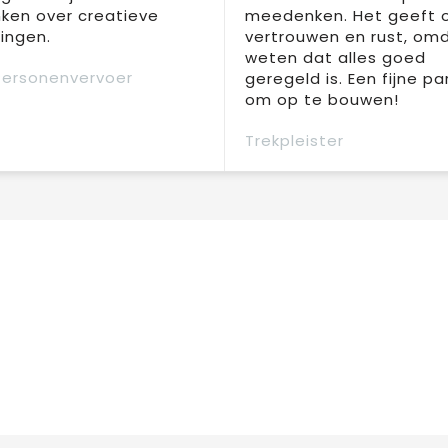
ken over creatieve
meedenken. Het geeft 
ingen.
vertrouwen en rust, om
weten dat alles goed
Personenvervoer
geregeld is. Een fijne pa
om op te bouwen!
Trekpleister