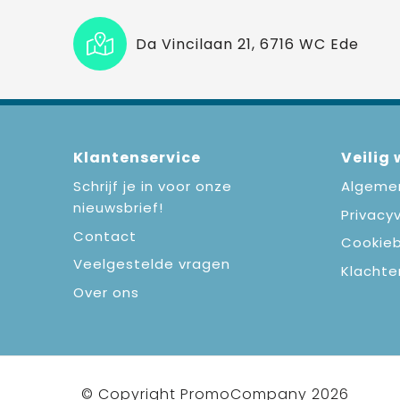
Da Vincilaan 21, 6716 WC Ede
Klantenservice
Veilig
Schrijf je in voor onze
Algeme
nieuwsbrief!
Privacyv
Contact
Cookieb
Veelgestelde vragen
Klachte
Over ons
© Copyright PromoCompany 2026