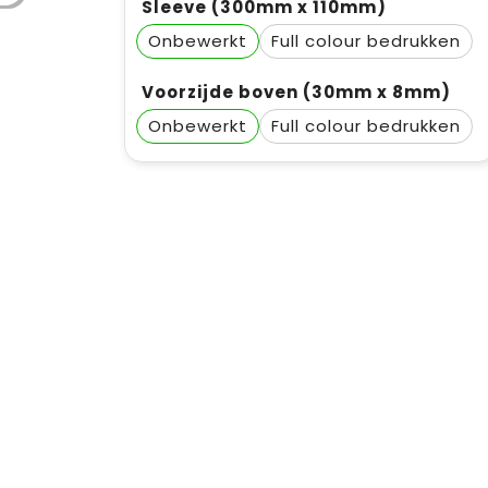
Sleeve (300mm x 110mm)
Onbewerkt
Full colour
Voorzijde boven (30mm x 8mm)
Onbewerkt
Full colour