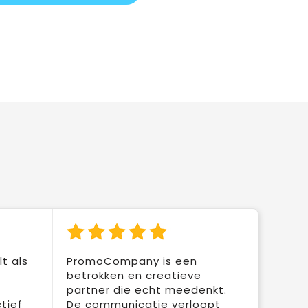
t als
PromoCompany is een
betrokken en creatieve
partner die echt meedenkt.
tief
De communicatie verloopt