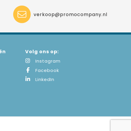
verkoop@promocompany.nl
ën
Volg ons op:
Instagram
Facebook
LinkedIn