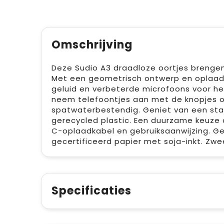
Omschrijving
Deze Sudio A3 draadloze oortjes brengen m
Met een geometrisch ontwerp en oplaad
geluid en verbeterde microfoons voor hel
neem telefoontjes aan met de knopjes op
spatwaterbestendig. Geniet van een stab
gerecycled plastic. Een duurzame keuze di
C-oplaadkabel en gebruiksaanwijzing. Ge
gecertificeerd papier met soja-inkt. Zwe
Specificaties