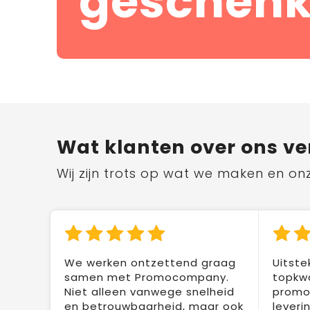
geschenk
Wat klanten over ons ve
Wij zijn trots op wat we maken en on
We werken ontzettend graag
Uitste
samen met Promocompany.
topkwa
Niet alleen vanwege snelheid
promot
en betrouwbaarheid, maar ook
leveri