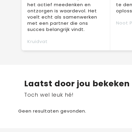
het actief meedenken en
te den
ontzorgen is waardevol. Het
oploss
voelt echt als samenwerken
Noot 
met een partner die ons
succes belangrijk vindt.
Kruidvat
Laatst door jou bekeken
Toch wel leuk hé!
Geen resultaten gevonden.