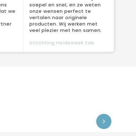
ons
soepel en snel, en ze weten
dat we
onze wensen perfect te
vertalen naar originele
rtner
producten. Wij werken met
veel plezier met hen samen.
Stitchting Heideweek Ede