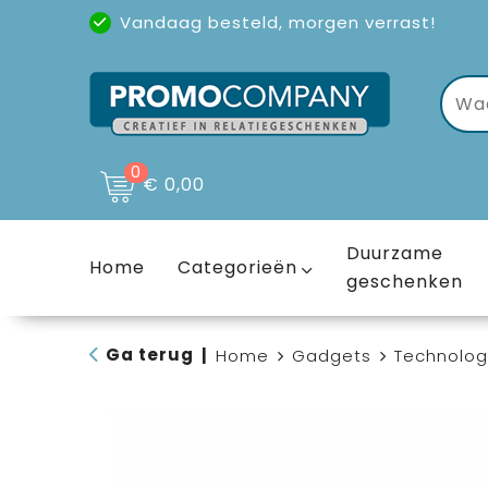
Vandaag besteld, morgen verrast!
Uitstekende reviews
(4,6/5)
0
€ 0,00
Duurzame
Home
Categorieën
geschenken
Ga terug
|
Home
Gadgets
Technolog