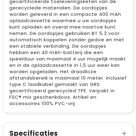
gecertificeerde toeleveringsketen van de
gerecyclede materialen. De oordopjes
worden geleverd in een compacte 400 mAh
oplaadcassette waarmee u uw oordopjes
kunt opladen en overal mee naartoe kunt
nemen. De oordopjes gebruiken BT 5.3 voor
automatisch koppelen zonder gedoe en met
een stabiele verbinding. De oordopjes
hebben een 40 mAh-batterij die een
speelduur van maximaal 4 uur mogelijk maakt
en in de oplaadcassette in 1,5 uur weer kan
worden opgeladen. Het draadloze
afstandsbereik is maximaal 10 meter. Inclusief
type C laadkabel gemaakt van GRS
gecertificeerd gerecycled TPE. Verpakt in
FSC® mix geschenkdoos. Artikel en
accessoires 100% PVC-vrij
Specificaties