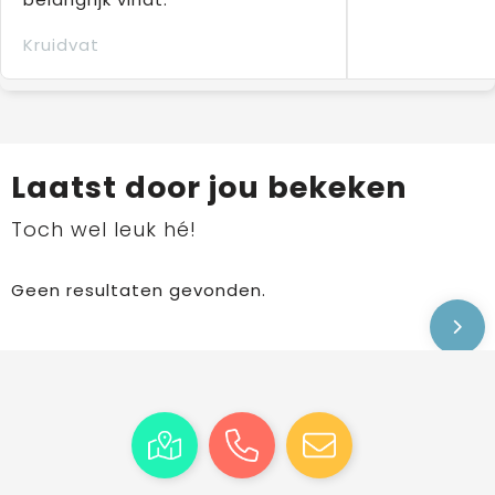
Kruidvat
Laatst door jou bekeken
Toch wel leuk hé!
Geen resultaten gevonden.