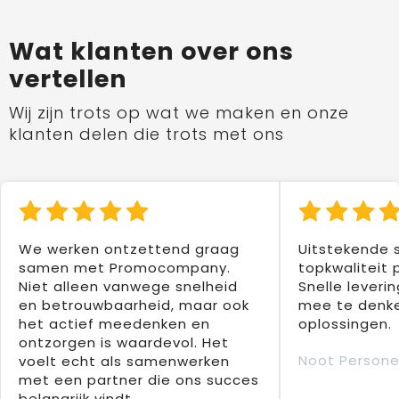
Wat klanten over ons
vertellen
Wij zijn trots op wat we maken en onze
klanten delen die trots met ons
We werken ontzettend graag
Uitstekende 
samen met Promocompany.
topkwaliteit 
Niet alleen vanwege snelheid
Snelle leverin
en betrouwbaarheid, maar ook
mee te denke
het actief meedenken en
oplossingen.
ontzorgen is waardevol. Het
Noot Persone
voelt echt als samenwerken
met een partner die ons succes
belangrijk vindt.