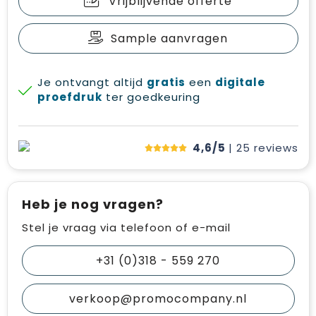
Vrijblijvende offerte
Sample aanvragen
Je ontvangt altijd
gratis
een
digitale
proefdruk
ter goedkeuring
4,6/5
| 25
reviews
Heb je nog vragen?
Stel je vraag via telefoon of e-mail
+31 (0)318 - 559 270
verkoop@promocompany.nl