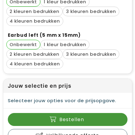
Onbewerkt
1
2
3
4
Earbud left (5 mm x 15mm)
Onbewerkt
1
2
3
4
Jouw selectie en prijs
Selecteer jouw opties voor de prijsopgave.
Bestellen