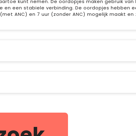
aartoe kunt nemen. De oordopjes maken gebruik van 
 en een stabiele verbinding. De oordopjes hebben e
 (met ANC) en 7 uur (zonder ANC) mogelijk maakt en z
zoek