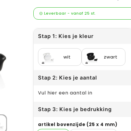
Leverbaar
-
vanaf
25 st.
Stap 1: Kies je kleur
wit
zwart
Stap 2: Kies je aantal
Vul hier een aantal in
Stap 3: Kies je bedrukking
artikel bovenzijde (25 x 4 mm)