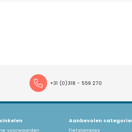
+31 (0)318 - 559 270
 winkelen
Aanbevolen categorie
ne voorwaarden
Fietslampjes