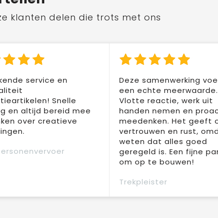
ze klanten delen die trots met ons
kende service en
Deze samenwerking voel
liteit
een echte meerwaarde.
ieartikelen! Snelle
Vlotte reactie, werk uit
ng en altijd bereid mee
handen nemen en proac
ken over creatieve
meedenken. Het geeft 
ingen.
vertrouwen en rust, om
weten dat alles goed
Personenvervoer
geregeld is. Een fijne pa
om op te bouwen!
Trekpleister