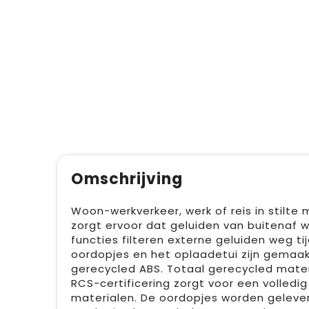
Omschrijving
Woon-werkverkeer, werk of reis in stilt
zorgt ervoor dat geluiden van buitenaf
functies filteren externe geluiden weg ti
oordopjes en het oplaadetui zijn gemaak
gerecycled ABS. Totaal gerecycled mater
RCS-certificering zorgt voor een volledi
materialen. De oordopjes worden geleve