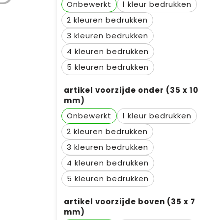
Onbewerkt
1
2
3
4
5
artikel voorzijde onder (35 x 10
mm)
Onbewerkt
1
2
3
4
5
artikel voorzijde boven (35 x 7
mm)