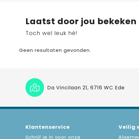
Laatst door jou bekeken
Toch wel leuk hé!
Geen resultaten gevonden.
Da Vincilaan 21, 6716 WC Ede
Klantenservice
Veilig
Schrijf je in voor onze
Algeme