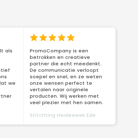
t als
PromoCompany is een
betrokken en creatieve
partner die echt meedenkt.
tief
De communicatie verloopt
ons
soepel en snel, en ze weten
dat we
onze wensen perfect te
vertalen naar originele
rtner
producten. Wij werken met
veel plezier met hen samen.
Stitchting Heideweek Ede