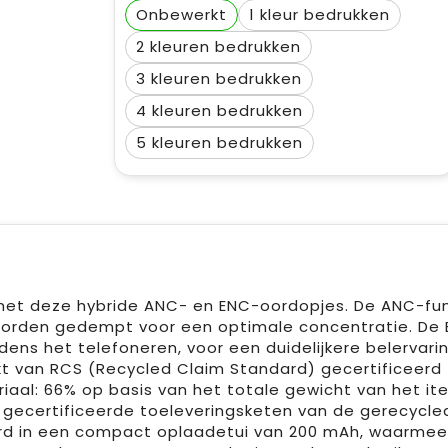
Onbewerkt
1
2
3
4
5
e met deze hybride ANC- en ENC-oordopjes. De ANC-fu
 worden gedempt voor een optimale concentratie. De
jdens het telefoneren, voor een duidelijkere belervari
t van RCS (Recycled Claim Standard) gecertificeerd
iaal: 66% op basis van het totale gewicht van het it
g gecertificeerde toeleveringsketen van de gerecycle
rd in een compact oplaadetui van 200 mAh, waarmee 