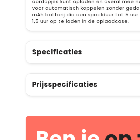
oordopjes kunt opladen en overal mee n
voor automatisch koppelen zonder gedoe
mAh batterij die een speelduur tot 5 uur
1,5 uur op te laden in de oplaadcase.
Specificaties
Prijsspecificaties
Ben je
op 