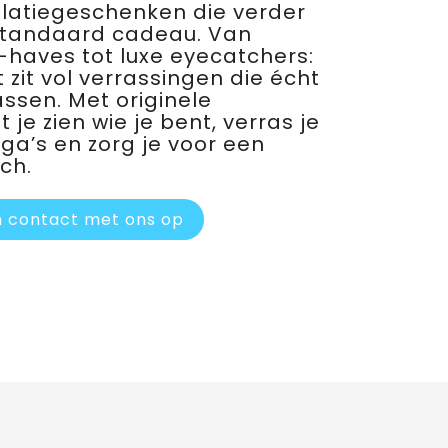
relatiegeschenken die verder
standaard cadeau. Van
haves tot luxe eyecatchers:
 zit vol verrassingen die écht
assen. Met originele
je zien wie je bent, verras je
ega’s en zorg je voor een
ch.
 contact met ons op