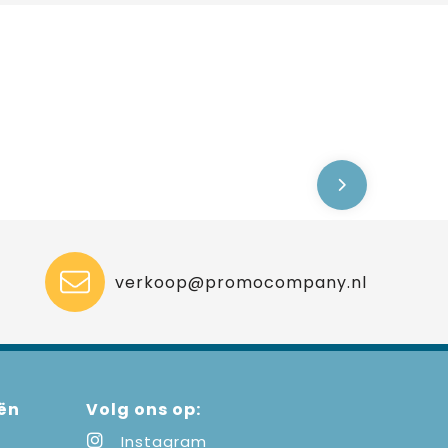
verkoop@promocompany.nl
ën
Volg ons op:
Instagram