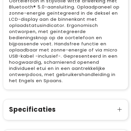
Oortelefoon in stijlvolle witte afwerking met
Bluetooth® 5.0-aansluiting. Oplaadpaneel op
zonne-energie geïntegreerd in de deksel en
LCD-display aan de binnenkant met
oplaadstatusindicator. Ergonomisch
ontworpen, met geïntegreerde
bedieningsknop op de oortelefoon en
bijpassende voet. Handsfree functie en
oplaadbaar met zonne-energie of via micro
USB-kabel -inclusief-. Gepresenteerd in een
hoogwaardig, scharnierend openend
individueel etui en in een aantrekkelijke
ontwerpdoos, met gebruikershandleiding in
het Engels en Spaans.
Specificaties