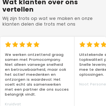
Wat klanten over ons
vertellen
Wij zijn trots op wat we maken en onze
klanten delen die trots met ons
We werken ontzettend graag
Uitstekende 
samen met Promocompany.
topkwaliteit 
Niet alleen vanwege snelheid
Snelle leverin
en betrouwbaarheid, maar ook
mee te denke
het actief meedenken en
oplossingen.
ontzorgen is waardevol. Het
Noot Persone
voelt echt als samenwerken
met een partner die ons succes
belangrijk vindt.
Kruidvat