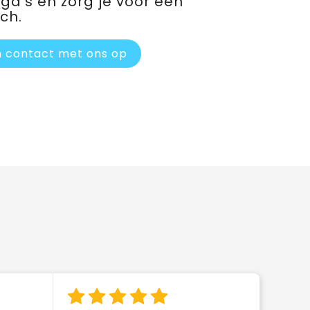
ega’s en zorg je voor een
ch.
 contact met ons op