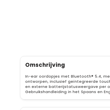
Omschrijving
In-ear oordopjes met Bluetooth® 5.4, me
ontworpen, inclusief geïntegreerde touc
en externe batterijstatusweergave per o
Gebruikshandleiding in het Spaans en Eng