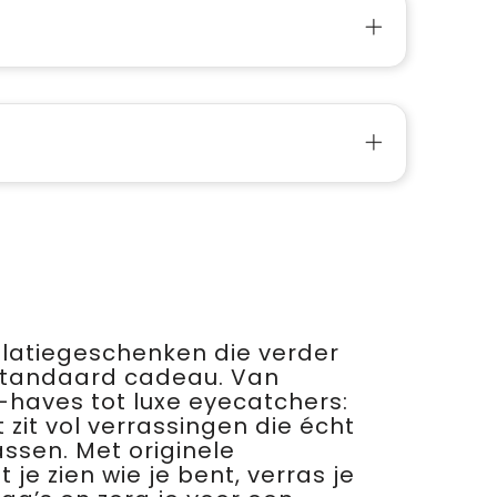
relatiegeschenken die verder
standaard cadeau. Van
haves tot luxe eyecatchers:
 zit vol verrassingen die écht
assen. Met originele
je zien wie je bent, verras je