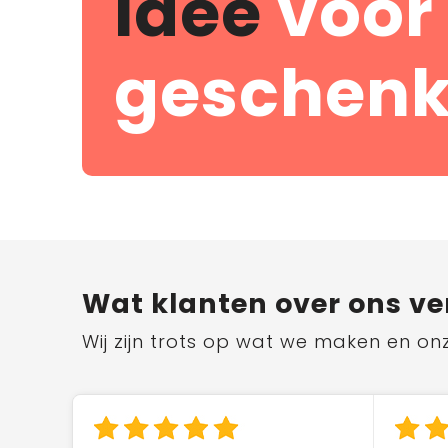
idee
voor
geschenk
Wat klanten over ons ve
Wij zijn trots op wat we maken en on