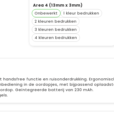
Area 4 (13mm x 3mm)
Onbewerkt
1
2
3
4
t handsfree functie en ruisonderdrukking. Ergonomisc
hbediening in de oordopjes, met bijpassend oplaadst
ordop. Geïntegreerde batterij van 230 mAh.
els.