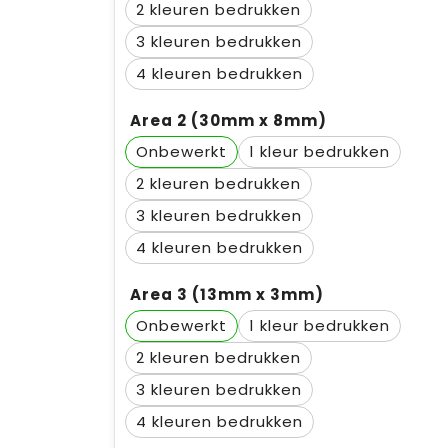
2
3
4
Area 2 (30mm x 8mm)
Onbewerkt
1
2
3
4
Area 3 (13mm x 3mm)
Onbewerkt
1
2
3
4