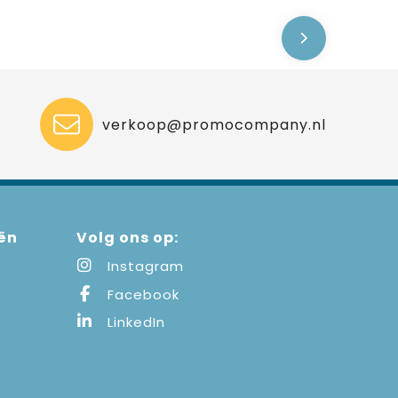
verkoop@promocompany.nl
ën
Volg ons op:
Instagram
Facebook
LinkedIn