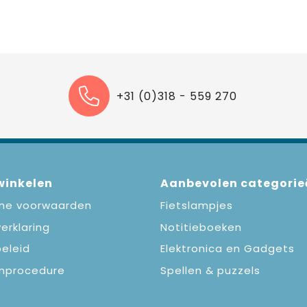
+31 (0)318 - 559 270
 winkelen
Aanbevolen categorie
ne voorwaarden
Fietslampjes
erklaring
Notitieboeken
eleid
Elektronica en Gadgets
nprocedure
Spellen & puzzels