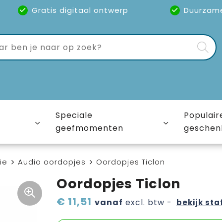
Gratis digitaal ontwerp
Duurzam
Speciale
Populair
geefmomenten
geschen
ie
Audio oordopjes
Oordopjes Ticlon
Oordopjes Ticlon
€ 11,51
vanaf
excl. btw -
bekijk sta