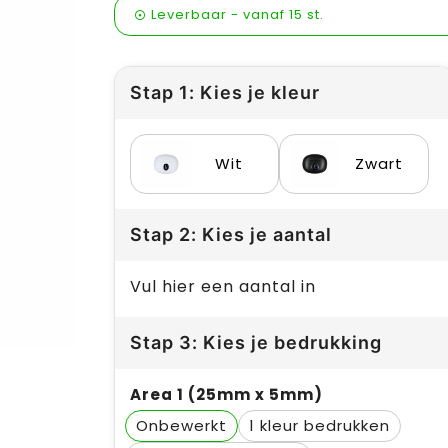
Leverbaar
-
vanaf
15 st.
Stap 1: Kies je kleur
Wit
Zwart
Stap 2: Kies je aantal
Vul hier een aantal in
Stap 3: Kies je bedrukking
Area 1 (25mm x 5mm)
Onbewerkt
1