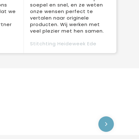
ons
soepel en snel, en ze weten
dat we
onze wensen perfect te
vertalen naar originele
rtner
producten. Wij werken met
veel plezier met hen samen.
Stitchting Heideweek Ede