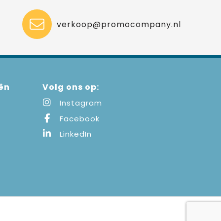
verkoop@promocompany.nl
ën
Volg ons op:
Instagram
Facebook
LinkedIn