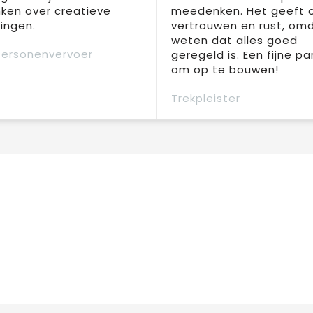
ken over creatieve
meedenken. Het geeft 
ingen.
vertrouwen en rust, om
weten dat alles goed
Personenvervoer
geregeld is. Een fijne pa
om op te bouwen!
Trekpleister