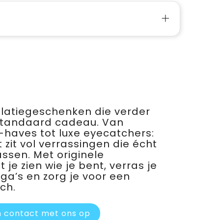
relatiegeschenken die verder
standaard cadeau. Van
haves tot luxe eyecatchers:
 zit vol verrassingen die écht
assen. Met originele
je zien wie je bent, verras je
ega’s en zorg je voor een
ch.
 contact met ons op