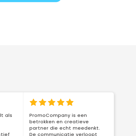
t als
PromoCompany is een
betrokken en creatieve
partner die echt meedenkt.
tief
De communicatie verloopt