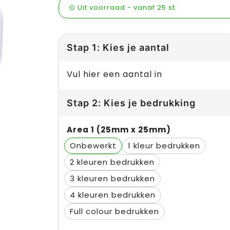
Uit voorraad -
vanaf
25 st.
Stap 1: Kies je aantal
Vul hier een aantal in
Stap 2: Kies je bedrukking
Area 1 (25mm x 25mm)
Onbewerkt
1
2
3
4
Full colour