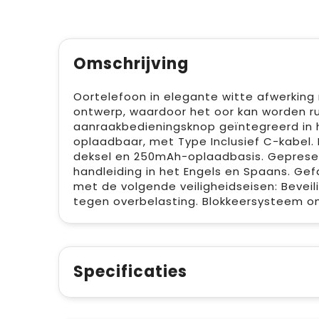
Omschrijving
Oortelefoon in elegante witte afwerkin
ontwerp, waardoor het oor kan worden ru
aanraakbedieningsknop geïntegreerd in 
oplaadbaar, met Type Inclusief C-kabel. 
deksel en 250mAh-oplaadbasis. Gepresen
handleiding in het Engels en Spaans. G
met de volgende veiligheidseisen: Bevei
tegen overbelasting. Blokkeersysteem om
Specificaties