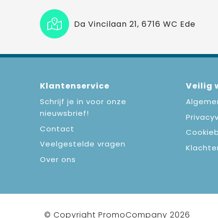
Da Vincilaan 21, 6716 WC Ede
Klantenservice
Veilig
Schrijf je in voor onze
Algeme
nieuwsbrief!
Privacyv
Contact
Cookieb
Veelgestelde vragen
Klachte
Over ons
© Copyright PromoCompany 2026