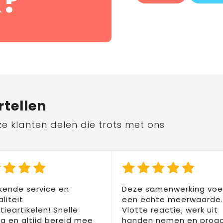
?
rtellen
ze klanten delen die trots met ons
kende service en
Deze samenwerking voel
liteit
een echte meerwaarde.
ieartikelen! Snelle
Vlotte reactie, werk uit
ng en altijd bereid mee
handen nemen en proac