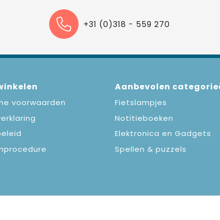
+31 (0)318 - 559 270
 winkelen
Aanbevolen categorie
ne voorwaarden
Fietslampjes
erklaring
Notitieboeken
eleid
Elektronica en Gadgets
nprocedure
Spellen & puzzels