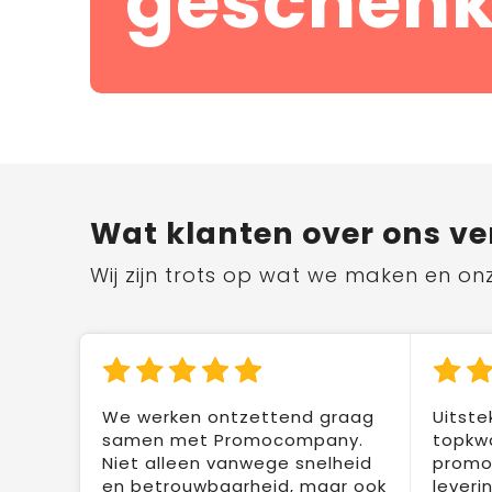
geschenk
Wat klanten over ons ve
Wij zijn trots op wat we maken en on
We werken ontzettend graag
Uitste
samen met Promocompany.
topkwa
Niet alleen vanwege snelheid
promot
en betrouwbaarheid, maar ook
leveri