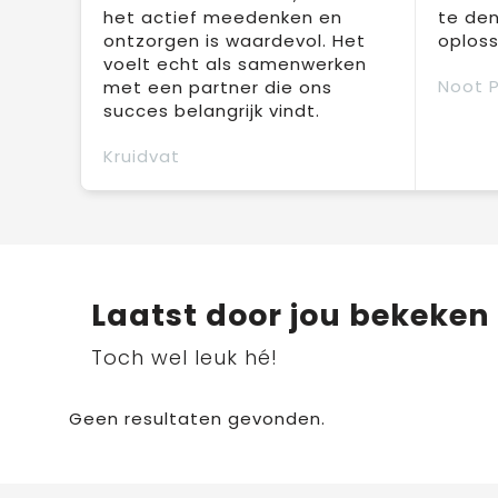
het actief meedenken en
te den
ontzorgen is waardevol. Het
oploss
voelt echt als samenwerken
Noot 
met een partner die ons
succes belangrijk vindt.
Kruidvat
Laatst door jou bekeken
Toch wel leuk hé!
Geen resultaten gevonden.